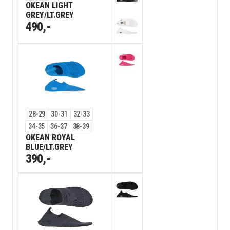
OKEAN LIGHT
GREY/LT.GREY
490,-
28-29
30-31
32-33
34-35
36-37
38-39
OKEAN ROYAL
BLUE/LT.GREY
390,-