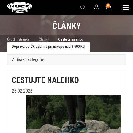
0
ČLÁNKY
Úvodní stránka
Články
Cestujte nalehko
Doprava po ČR zdarma při nákupu nad 3 500 Kč!
Zobrazit kategorie
CESTUJTE NALEHKO
26.02.2026