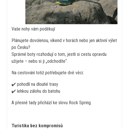
Vaše nohy vám poděkují
Plánujete dovolenou, víkend v horách nebo jen aktivní výlet
po Česku?
Správné boty rozhodují o tom, jestli si cestu opravdu
užijete – nebo si ji „odchodíte“.
Na cestování totiž potřebujete dvě věci:
✔️ pohodlí na dlouhé trasy
✔️ lehkou zálohu do batohu
A přesně tady přichází ke slovu Rock Spring.
Turistika bez kompromisů