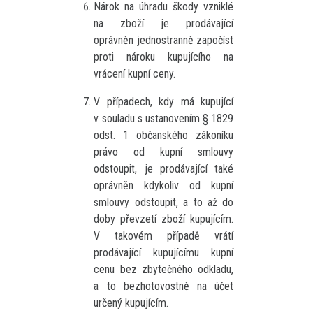
Nárok na úhradu škody vzniklé
na zboží je prodávající
oprávněn jednostranně započíst
proti nároku kupujícího na
vrácení kupní ceny.
V případech, kdy má kupující
v souladu s ustanovením § 1829
odst. 1 občanského zákoníku
právo od kupní smlouvy
odstoupit, je prodávající také
oprávněn kdykoliv od kupní
smlouvy odstoupit, a to až do
doby převzetí zboží kupujícím.
V takovém případě vrátí
prodávající kupujícímu kupní
cenu bez zbytečného odkladu,
a to bezhotovostně na účet
určený kupujícím.