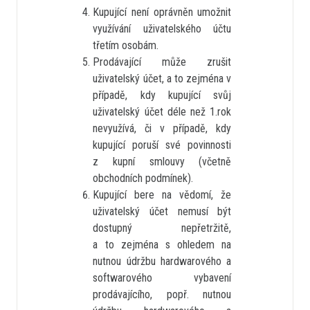
Kupující není oprávněn umožnit
využívání uživatelského účtu
třetím osobám.
Prodávající může zrušit
uživatelský účet, a to zejména v
případě, kdy kupující svůj
uživatelský účet déle než 1.rok
nevyužívá, či v případě, kdy
kupující poruší své povinnosti
z kupní smlouvy (včetně
obchodních podmínek).
Kupující bere na vědomí, že
uživatelský účet nemusí být
dostupný nepřetržitě,
a to zejména s ohledem na
nutnou údržbu hardwarového a
softwarového vybavení
prodávajícího, popř. nutnou