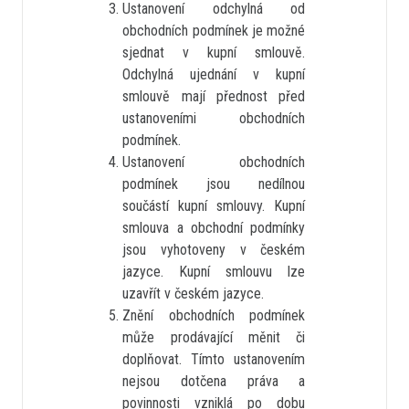
Ustanovení odchylná od
obchodních podmínek je možné
sjednat v kupní smlouvě.
Odchylná ujednání v kupní
smlouvě mají přednost před
ustanoveními obchodních
podmínek.
Ustanovení obchodních
podmínek jsou nedílnou
součástí kupní smlouvy. Kupní
smlouva a obchodní podmínky
jsou vyhotoveny v českém
jazyce. Kupní smlouvu lze
uzavřít v českém jazyce.
Znění obchodních podmínek
může prodávající měnit či
doplňovat. Tímto ustanovením
nejsou dotčena práva a
povinnosti vzniklá po dobu