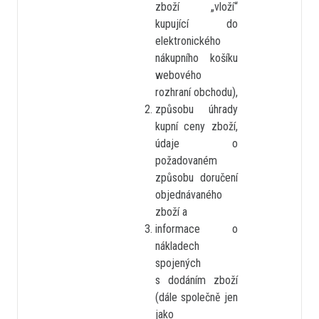
zboží „vloží“
kupující do
elektronického
nákupního košíku
webového
rozhraní obchodu),
způsobu úhrady
kupní ceny zboží,
údaje o
požadovaném
způsobu doručení
objednávaného
zboží a
informace o
nákladech
spojených
s dodáním zboží
(dále společně jen
jako