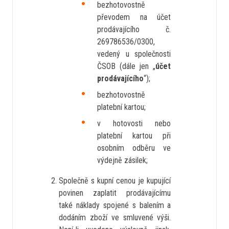
bezhotovostně
převodem na účet
prodávajícího č.
269786536/0300,
vedený u společnosti
ČSOB (dále jen „
účet
prodávajícího
“);
bezhotovostně
platební kartou;
v hotovosti nebo
platební kartou při
osobním odběru ve
výdejně zásilek;
Společně s kupní cenou je kupující
povinen zaplatit prodávajícímu
také náklady spojené s balením a
dodáním zboží ve smluvené výši.