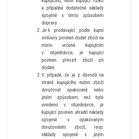
kupujícího, nese kupující riziko
a případné dodatečné náklady
spojené s tímto způsobem
dopravy.
Je-li prodávající podle kupní
smlouvy povinen dodat zboží na
místo určené kupujícím
v objednávce, je kupující
povinen převzít zboží při
dodání.
V případě, že je z důvodů na
straně kupujícího nutno zboží
doručovat opakovaně nebo
jiným způsobem, než bylo
uvedeno v objednávce, je
kupující povinen uhradit náklady
spojené s opakovaným
doručováním zboží, resp.
náklady spojené s jiným