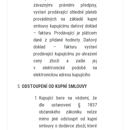
závaznými právními předpisy,
vystaví prodávající ohledně plateb
prováděných na základě kupní
smlouvy kupujícímu daňový doklad
– fakturu. Prodávající je plátcem
daně z přidané hodnoty. Daňový
doklad – fakturu vystaví
prodávající kupujícímu po uhrazení
ceny zboží a zašle jej
v elektronické podobě na
elektronickou adresu kupujícího.
ODSTOUPENÍ OD KUPNÍ SMLOUVY
Kupující bere na vědomí, že
dle ustanovení § 1837
občanského zákoníku nelze
mimo jiné odstoupit od kupní
smlouvy o dodávce zboží, které