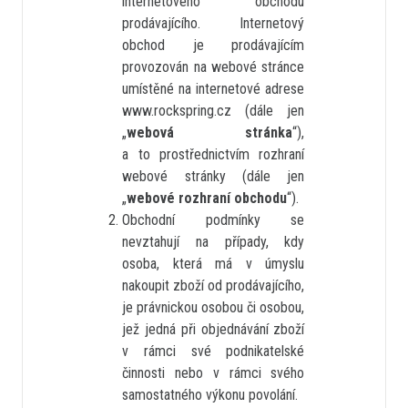
internetového obchodu
prodávajícího. Internetový
obchod je prodávajícím
provozován na webové stránce
umístěné na internetové adrese
www.rockspring.cz (dále jen
„
webová stránka
“),
a to prostřednictvím rozhraní
webové stránky (dále jen
„
webové rozhraní obchodu
“).
Obchodní podmínky se
nevztahují na případy, kdy
osoba, která má v úmyslu
nakoupit zboží od prodávajícího,
je právnickou osobou či osobou,
jež jedná při objednávání zboží
v rámci své podnikatelské
činnosti nebo v rámci svého
samostatného výkonu povolání.