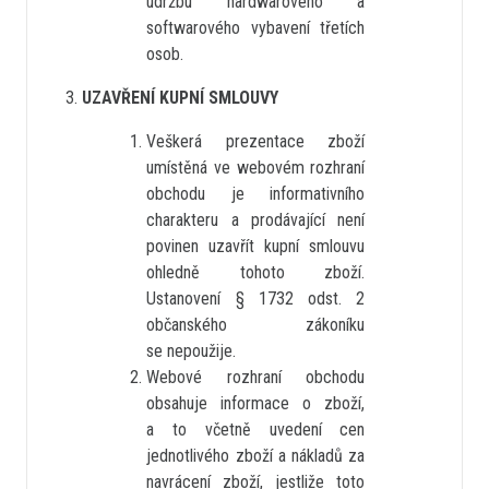
údržbu hardwarového a
softwarového vybavení třetích
osob.
UZAVŘENÍ KUPNÍ SMLOUVY
Veškerá prezentace zboží
umístěná ve webovém rozhraní
obchodu je informativního
charakteru a prodávající není
povinen uzavřít kupní smlouvu
ohledně tohoto zboží.
Ustanovení § 1732 odst. 2
občanského zákoníku
se nepoužije.
Webové rozhraní obchodu
obsahuje informace o zboží,
a to včetně uvedení cen
jednotlivého zboží a nákladů za
navrácení zboží, jestliže toto