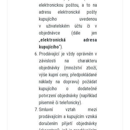
elektronickou poštou, a to na
adresu elektronické pošty
kupujícího uvedenou
v uživatelském účtu či v
objednávce (dále jen
„
elektronická adresa
kupujícího
“).
Prodávající je vždy oprávněn v
závislosti na charakteru
objednávky (množství zboží,
výše kupní ceny, předpokládané
náklady na dopravu) požádat
kupujícího o dodatečné
potvrzení objednávky (například
písemně či telefonicky).
Smluvní vztah mezi
prodávajícím a kupujícím vzniká
doručením přijetí objednávky