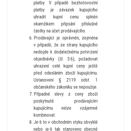
platby. V případě bezhotovostní
platby je závazek kupujícího
uhradit kupní cenu splněn
okamžikem připsání příslušné
částky na účet prodávajícího.
Prodávající je oprávněn, zejména
v případě, že ze strany kupujícího
nedojde k dodatečnému potvrzení
objednávky (čl. 3.6), požadovat
uhrazení celé kupní ceny ještě
před odesláním zboží kupujícímu.
Ustanovení § 2119 odst. 1
občanského zákoníku se nepoužije.
Případné slevy z ceny zboží
poskytnuté prodávajícím
kupujícímu nelze vzájemně
kombinovat.
Je-li to v obchodním styku obvyklé
nebo je-li tak stanoveno obecně