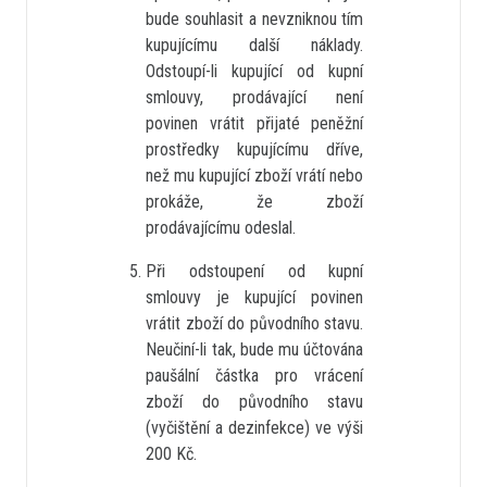
bude souhlasit a nevzniknou tím
kupujícímu další náklady.
Odstoupí-li kupující od kupní
smlouvy, prodávající není
povinen vrátit přijaté peněžní
prostředky kupujícímu dříve,
než mu kupující zboží vrátí nebo
prokáže, že zboží
prodávajícímu odeslal.
Při odstoupení od kupní
smlouvy je kupující povinen
vrátit zboží do původního stavu.
Neučiní-li tak, bude mu účtována
paušální částka pro vrácení
zboží do původního stavu
(vyčištění a dezinfekce) ve výši
200 Kč.