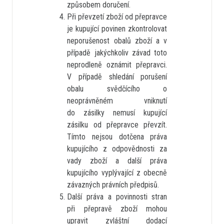
způsobem doručení.
Při převzetí zboží od přepravce
je kupující povinen zkontrolovat
neporušenost obalů zboží a v
případě jakýchkoliv závad toto
neprodleně oznámit přepravci.
V případě shledání porušení
obalu svědčícího o
neoprávněném vniknutí
do zásilky nemusí kupující
zásilku od přepravce převzít.
Tímto nejsou dotčena práva
kupujícího z odpovědnosti za
vady zboží a další práva
kupujícího vyplývající z obecně
závazných právních předpisů.
Další práva a povinnosti stran
při přepravě zboží mohou
upravit zvláštní dodací