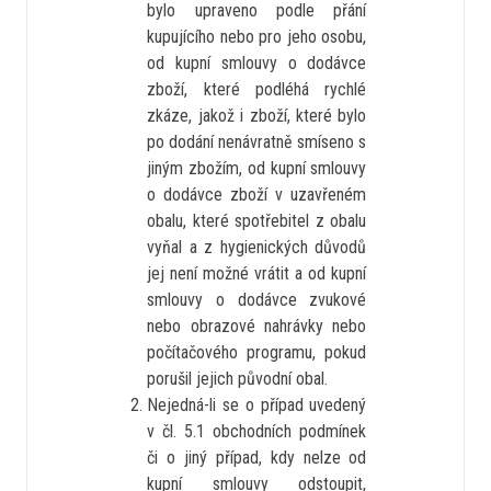
bylo upraveno podle přání
kupujícího nebo pro jeho osobu,
od kupní smlouvy o dodávce
zboží, které podléhá rychlé
zkáze, jakož i zboží, které bylo
po dodání nenávratně smíseno s
jiným zbožím, od kupní smlouvy
o dodávce zboží v uzavřeném
obalu, které spotřebitel z obalu
vyňal a z hygienických důvodů
jej není možné vrátit a od kupní
smlouvy o dodávce zvukové
nebo obrazové nahrávky nebo
počítačového programu, pokud
porušil jejich původní obal.
Nejedná-li se o případ uvedený
v čl. 5.1 obchodních podmínek
či o jiný případ, kdy nelze od
kupní smlouvy odstoupit,