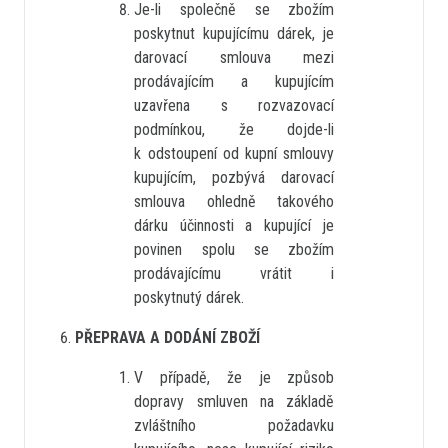
Je-li společně se zbožím
poskytnut kupujícímu dárek, je
darovací smlouva mezi
prodávajícím a kupujícím
uzavřena s rozvazovací
podmínkou, že dojde-li
k odstoupení od kupní smlouvy
kupujícím, pozbývá darovací
smlouva ohledně takového
dárku účinnosti a kupující je
povinen spolu se zbožím
prodávajícímu vrátit i
poskytnutý dárek.
PŘEPRAVA A DODÁNÍ ZBOŽÍ
V případě, že je způsob
dopravy smluven na základě
zvláštního požadavku