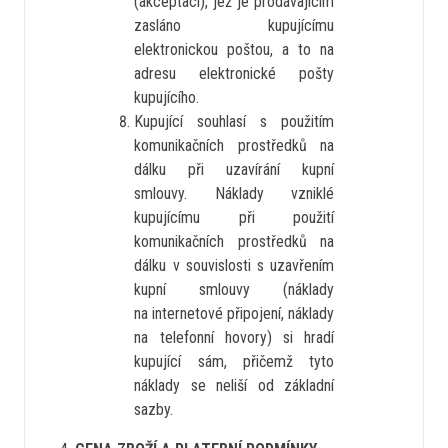
(akceptací), jež je prodávajícím
zasláno kupujícímu
elektronickou poštou, a to na
adresu elektronické pošty
kupujícího.
Kupující souhlasí s použitím
komunikačních prostředků na
dálku při uzavírání kupní
smlouvy. Náklady vzniklé
kupujícímu při použití
komunikačních prostředků na
dálku v souvislosti s uzavřením
kupní smlouvy (náklady
na internetové připojení, náklady
na telefonní hovory) si hradí
kupující sám, přičemž tyto
náklady se neliší od základní
sazby.