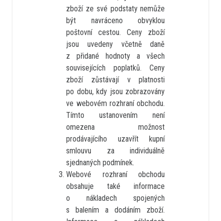
zboží ze své podstaty nemůže
být navráceno obvyklou
poštovní cestou. Ceny zboží
jsou uvedeny včetně daně
z přidané hodnoty a všech
souvisejících poplatků. Ceny
zboží zůstávají v platnosti
po dobu, kdy jsou zobrazovány
ve webovém rozhraní obchodu.
Tímto ustanovením není
omezena možnost
prodávajícího uzavřít kupní
smlouvu za individuálně
sjednaných podmínek.
Webové rozhraní obchodu
obsahuje také informace
o nákladech spojených
s balením a dodáním zboží.