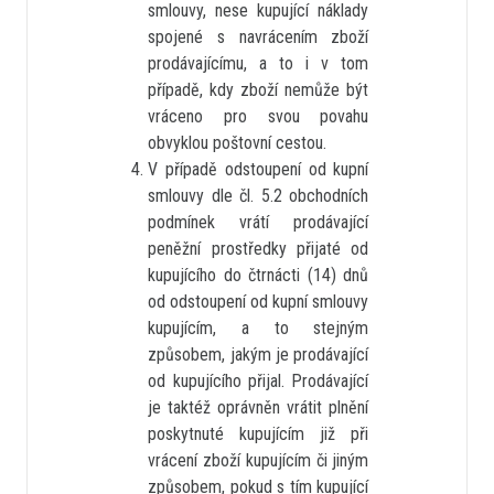
smlouvy, nese kupující náklady
spojené s navrácením zboží
prodávajícímu, a to i v tom
případě, kdy zboží nemůže být
vráceno pro svou povahu
obvyklou poštovní cestou.
V případě odstoupení od kupní
smlouvy dle čl. 5.2 obchodních
podmínek vrátí prodávající
peněžní prostředky přijaté od
kupujícího do čtrnácti (14) dnů
od odstoupení od kupní smlouvy
kupujícím, a to stejným
způsobem, jakým je prodávající
od kupujícího přijal. Prodávající
je taktéž oprávněn vrátit plnění
poskytnuté kupujícím již při
vrácení zboží kupujícím či jiným
způsobem, pokud s tím kupující