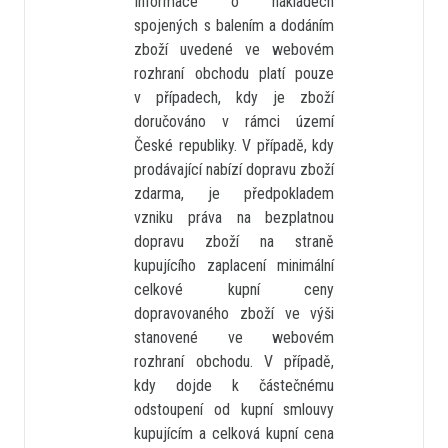
Informace o nákladech
spojených s balením a dodáním
zboží uvedené ve webovém
rozhraní obchodu platí pouze
v případech, kdy je zboží
doručováno v rámci území
České republiky. V případě, kdy
prodávající nabízí dopravu zboží
zdarma, je předpokladem
vzniku práva na bezplatnou
dopravu zboží na straně
kupujícího zaplacení minimální
celkové kupní ceny
dopravovaného zboží ve výši
stanovené ve webovém
rozhraní obchodu. V případě,
kdy dojde k částečnému
odstoupení od kupní smlouvy
kupujícím a celková kupní cena