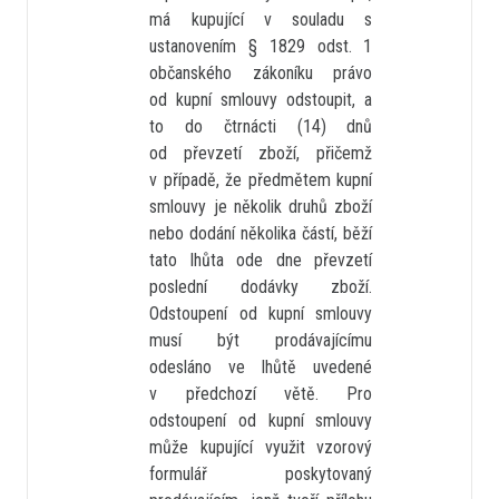
má kupující v souladu s
ustanovením § 1829 odst. 1
občanského zákoníku právo
od kupní smlouvy odstoupit, a
to do čtrnácti (14) dnů
od převzetí zboží, přičemž
v případě, že předmětem kupní
smlouvy je několik druhů zboží
nebo dodání několika částí, běží
tato lhůta ode dne převzetí
poslední dodávky zboží.
Odstoupení od kupní smlouvy
musí být prodávajícímu
odesláno ve lhůtě uvedené
v předchozí větě. Pro
odstoupení od kupní smlouvy
může kupující využit vzorový
formulář poskytovaný