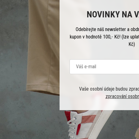
NOVINKY NA V
Odebírejte náš newsletter a obd
kupon v hodnotě 100,- Kč! (lze upla
Kč)
Vaše osobní údaje budou zpra
zpracování osobn