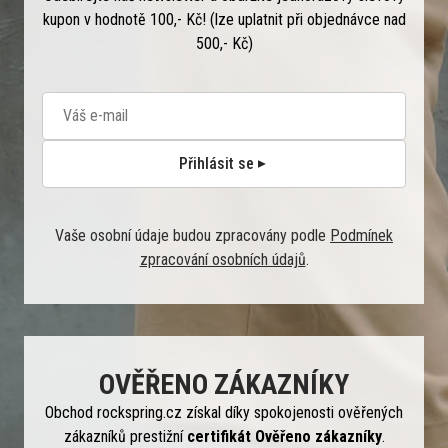
kupon v hodnotě 100,- Kč! (lze uplatnit při objednávce nad
500,- Kč)
Přihlásit se
Vaše osobní údaje budou zpracovány podle
Podmínek
zpracování osobních údajů
.
OVĚŘENO ZÁKAZNÍKY
Obchod rockspring.cz získal díky spokojenosti ověřených
zákazníků prestižní
certifikát Ověřeno zákazníky
.