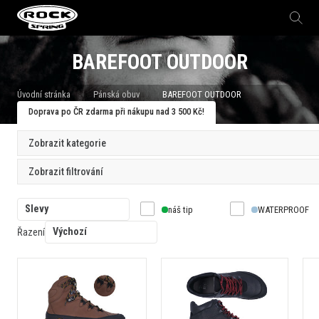
BAREFOOT OUTDOOR
Úvodní stránka
Pánská obuv
BAREFOOT OUTDOOR
Doprava po ČR zdarma při nákupu nad 3 500 Kč!
Zobrazit kategorie
Zobrazit filtrování
Slevy
náš tip
WATERPROOF
Výchozí
Řazení