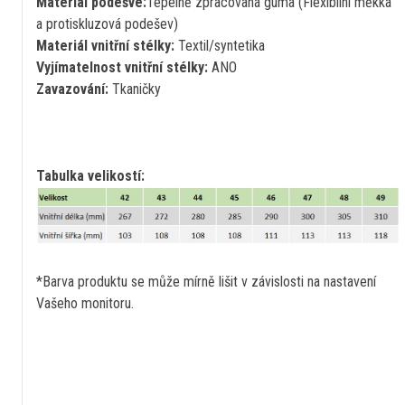
Materiál podešve:
Tepelně zpracovaná guma (Flexibilní měkká
a protiskluzová podešev)
Materiál vnitřní stélky:
Textil/syntetika
Vyjímatelnost vnitřní stélky:
ANO
Zavazování:
Tkaničky
Tabulka velikostí:
*Barva produktu se může mírně lišit v závislosti na nastavení
Vašeho monitoru.