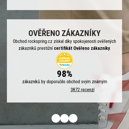
OVĚŘENO ZÁKAZNÍKY
Obchod rockspring.cz získal díky spokojenosti ověřených
zákazníků prestižní
certifikát Ověřeno zákazníky
.
98%
zákazníků by doporučilo obchod svým známým
3872 recenzí