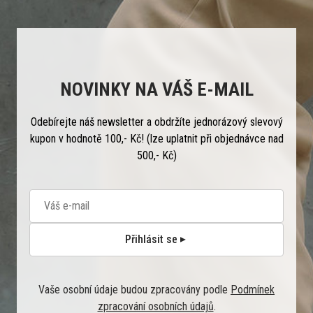
NOVINKY NA VÁŠ E-MAIL
Odebírejte náš newsletter a obdržíte jednorázový slevový
kupon v hodnotě 100,- Kč! (lze uplatnit při objednávce nad
500,- Kč)
Přihlásit se
Vaše osobní údaje budou zpracovány podle
Podmínek
zpracování osobních údajů
.