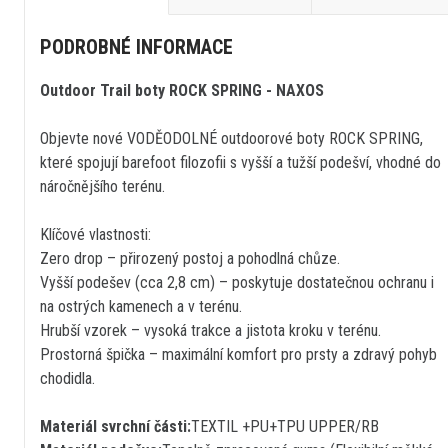
PODROBNÉ INFORMACE
Outdoor Trail boty ROCK SPRING - NAXOS
Objevte nové VODĚODOLNÉ outdoorové boty ROCK SPRING,
které spojují barefoot filozofii s vyšší a tužší podešví, vhodné do
náročnějšího terénu.
Klíčové vlastnosti:
Zero drop – přirozený postoj a pohodlná chůze.
Vyšší podešev (cca 2,8 cm) – poskytuje dostatečnou ochranu i
na ostrých kamenech a v terénu.
Hrubší vzorek – vysoká trakce a jistota kroku v terénu.
Prostorná špička – maximální komfort pro prsty a zdravý pohyb
chodidla.
Materiál svrchní části:
TEXTIL +PU+TPU UPPER/RB