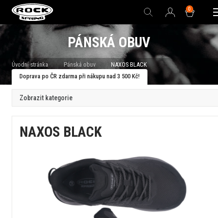
0
PÁNSKÁ OBUV
Úvodní stránka
Pánská obuv
NAXOS BLACK
Doprava po ČR zdarma při nákupu nad 3 500 Kč!
Zobrazit kategorie
NAXOS BLACK