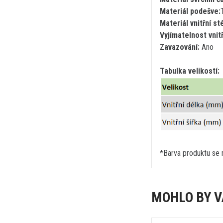
Materiál podešve:
Materiál vnitřní st
Vyjímatelnost vnitř
Zavazování:
Ano
Tabulka velikostí:
*Barva produktu se m
MOHLO BY V