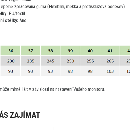
Tepelně zpracovaná guma (Flexibilní, měkká a protiskluzová podešev)
élky:
PU/textil
ní stélky:
Ano
ůže mírně lišit v závislosti na nastavení Vašeho monitoru.
ÁS ZAJÍMAT