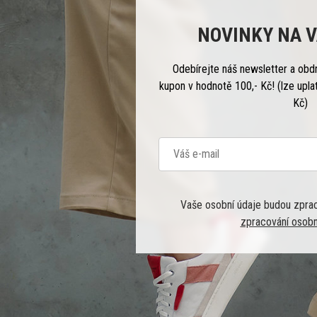
NOVINKY NA V
Odebírejte náš newsletter a obd
kupon v hodnotě 100,- Kč! (lze upla
Kč)
Vaše osobní údaje budou zpra
zpracování osobn