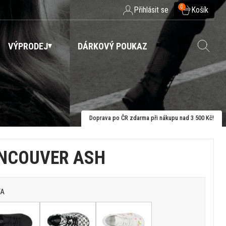
0
Přihlásit se
Košík
VÝPRODEJ
DÁRKOVÝ POUKAZ
Doprava po ČR zdarma při nákupu nad 3 500 Kč!
NCOUVER ASH
VA