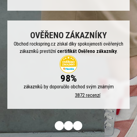
OVĚŘENO ZÁKAZNÍKY
Obchod rockspring.cz získal díky spokojenosti ověřených
zákazníků prestižní
certifikát Ověřeno zákazníky
.
98%
zákazníků by doporučilo obchod svým známým
3872 recenzí