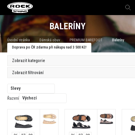
BALERÍNY
Úvodní stránka
Dámská obuv
PREMIUM BAREFOOT
Baleríny
Doprava po ČR zdarma při nákupu nad 3 500 Kč!
Zobrazit kategorie
Zobrazit filtrování
Slevy
Výchozí
Řazení