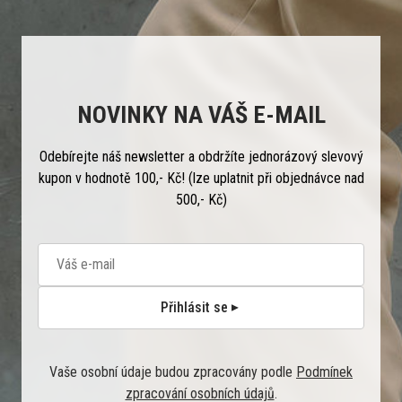
NOVINKY NA VÁŠ E-MAIL
Odebírejte náš newsletter a obdržíte jednorázový slevový
kupon v hodnotě 100,- Kč! (lze uplatnit při objednávce nad
500,- Kč)
Přihlásit se
Vaše osobní údaje budou zpracovány podle
Podmínek
zpracování osobních údajů
.