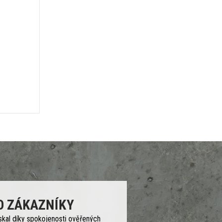
O ZÁKAZNÍKY
skal díky spokojenosti ověřených