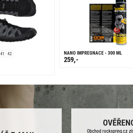
NANO IMPREGNACE - 300 ML
41
42
259,-
OVĚŘEN
Obchod rockspring.cz zí