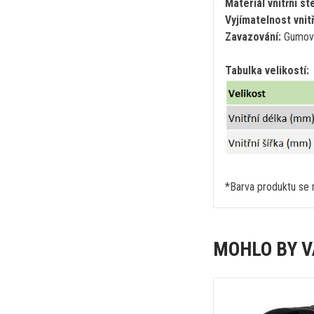
Materiál vnitřní st
Vyjímatelnost vnitř
Zavazování:
Gumová
Tabulka velikostí:
*Barva produktu se m
MOHLO BY V