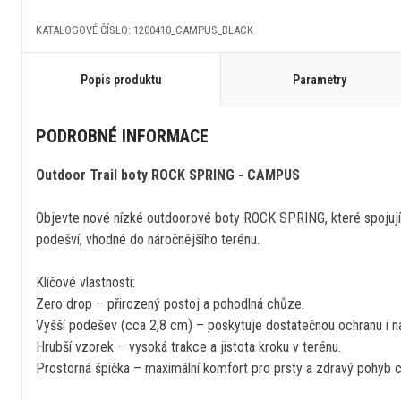
KATALOGOVÉ ČÍSLO: 1200410_CAMPUS_BLACK
Popis produktu
Parametry
PODROBNÉ INFORMACE
Outdoor Trail boty ROCK SPRING - CAMPUS
Objevte nové nízké outdoorové boty ROCK SPRING, které spojují ba
podešví, vhodné do náročnějšího terénu.
Klíčové vlastnosti:
Zero drop – přirozený postoj a pohodlná chůze.
Vyšší podešev (cca 2,8 cm) – poskytuje dostatečnou ochranu i n
Hrubší vzorek – vysoká trakce a jistota kroku v terénu.
Prostorná špička – maximální komfort pro prsty a zdravý pohyb c