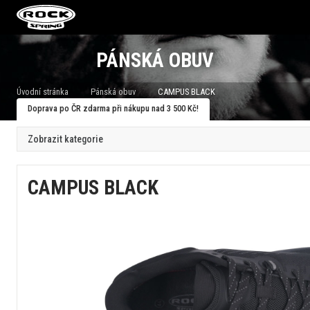
PÁNSKÁ OBUV
Úvodní stránka
Pánská obuv
CAMPUS BLACK
Doprava po ČR zdarma při nákupu nad 3 500 Kč!
Zobrazit kategorie
CAMPUS BLACK