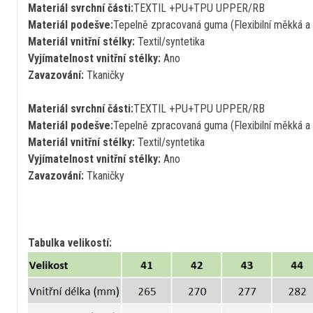
Materiál svrchní části:
TEXTIL +PU+TPU UPPER/RB
Materiál podešve:
Tepelně zpracovaná guma (Flexibilní měkká a
Materiál vnitřní stélky:
Textil/syntetika
Vyjímatelnost vnitřní stélky:
Ano
Zavazování:
Tkaničky
Materiál svrchní části:
TEXTIL +PU+TPU UPPER/RB
Materiál podešve:
Tepelně zpracovaná guma (Flexibilní měkká a
Materiál vnitřní stélky:
Textil/syntetika
Vyjímatelnost vnitřní stélky:
Ano
Zavazování:
Tkaničky
Tabulka velikostí: