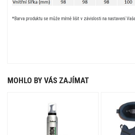
*Barva produktu se může mírně lišit v závislosti na nastavení Vaš
MOHLO BY VÁS ZAJÍMAT