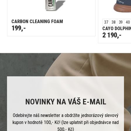
CARBON CLEANING FOAM
37
38
39
40
199,-
CAYO DOLPHI
2 190,-
NOVINKY NA VÁŠ E-MAIL
Odebírejte náš newsletter a obdržíte jednorázový slevový
kupon v hodnotě 100,- Kč! (lze uplatnit při objednávce nad
500,- Kč)