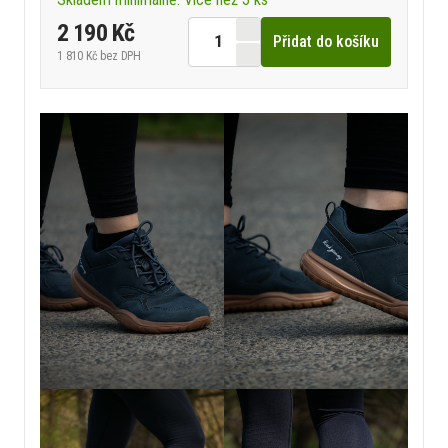
2 190 Kč
Přidat do košíku
1 810 Kč
bez DPH