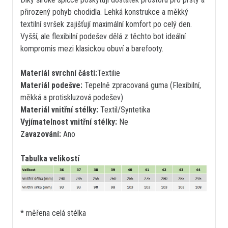
přirozený pohyb chodidla. Lehká konstrukce a měkký
textilní svršek zajišťují maximální komfort po celý den.
Vyšší, ale flexibilní podešev dělá z těchto bot ideální
kompromis mezi klasickou obuví a barefooty.
Materiál svrchní části:
Textilie
Materiál podešve:
Tepelně zpracovaná guma (Flexibilní,
měkká a protiskluzová podešev)
Materiál vnitřní stélky:
Textil/Syntetika
Vyjímatelnost vnitřní stélky:
Ne
Zavazování:
Ano
Tabulka velikostí
* měřena celá stélka