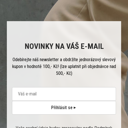
NOVINKY NA VÁŠ E-MAIL
Odebírejte náš newsletter a obdržíte jednorázový slevový
kupon v hodnotě 100,- Kč! (lze uplatnit při objednávce nad
500,- Kč)
Přihlásit se