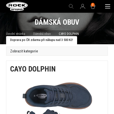
0
DÁMSKÁ OBUV
Úvodní stránka
Dámská obuv
CAYO DOLPHIN
Doprava po ČR zdarma při nákupu nad 3 500 Kč!
Zobrazit kategorie
CAYO DOLPHIN