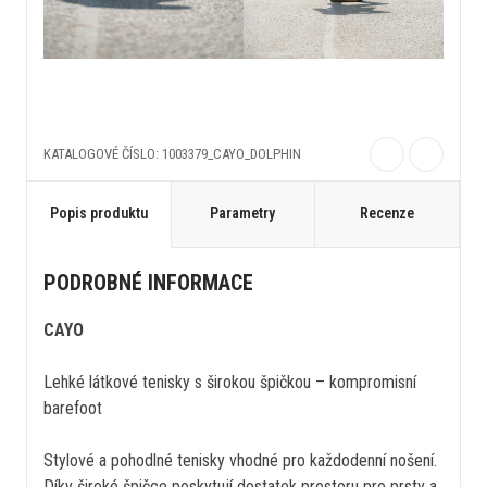
KATALOGOVÉ ČÍSLO: 1003379_CAYO_DOLPHIN
Popis produktu
Parametry
Recenze
PODROBNÉ INFORMACE
CAYO
Lehké látkové tenisky s širokou špičkou – kompromisní
barefoot
Stylové a pohodlné tenisky vhodné pro každodenní nošení.
Díky široké špičce poskytují dostatek prostoru pro prsty a