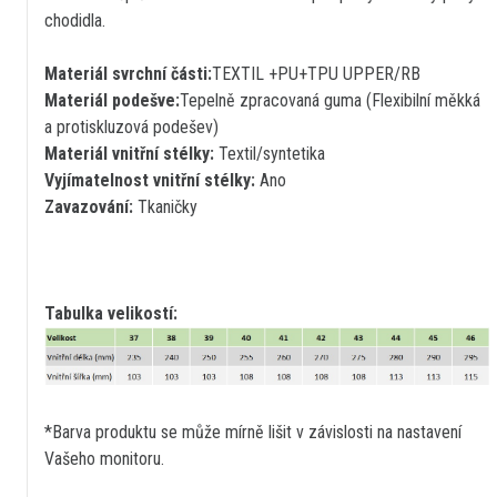
chodidla.
Materiál svrchní části:
TEXTIL +PU+TPU UPPER/RB
Materiál podešve:
Tepelně zpracovaná guma (Flexibilní měkká
a protiskluzová podešev)
Materiál vnitřní stélky:
Textil/syntetika
Vyjímatelnost vnitřní stélky:
Ano
Zavazování:
Tkaničky
Tabulka velikostí:
*Barva produktu se může mírně lišit v závislosti na nastavení
Vašeho monitoru.