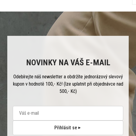
NOVINKY NA VÁŠ E-MAIL
Odebírejte náš newsletter a obdržíte jednorázový slevový
kupon v hodnotě 100,- Kč! (lze uplatnit při objednávce nad
500,- Kč)
Přihlásit se