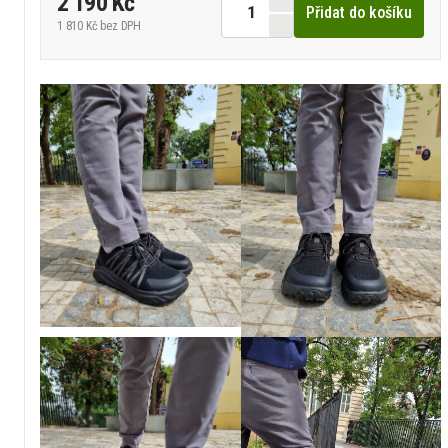
2 190 Kč
Přidat do košíku
1 810 Kč
bez DPH