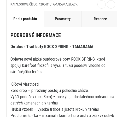
KATALOGOVÉ ČÍSLO: 1200411_TAMARAMA_BLACK
Popis produktu
Parametry
Recenze
PODROBNÉ INFORMACE
Outdoor Trail boty ROCK SPRING - TAMARAMA
Objevte nové nízké outdoorové boty ROCK SPRING, které
spojují barefoot filozofii s vyšší a tužší podešví, vhodné do
náročnějšího terénu.
Klíčové vlastnosti:
Zero drop – přirozený postoj a pohodlná chůze.
Vyšší podešev (cca 3cm) – poskytuje dostatečnou ochranu i na
ostrých kamenech a v terénu.
Hrubší vzorek – vysoká trakce a jistota kroku v terénu.
Prostorná špička – maximální komfort pro prsty a zdravý pohyb