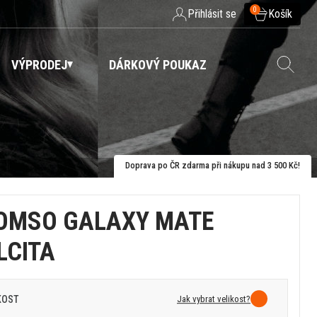
0
Přihlásit se
Košík
VÝPRODEJ
DÁRKOVÝ POUKAZ
Doprava po ČR zdarma při nákupu nad 3 500 Kč!
OMSO GALAXY MATE
LCITA
Jak vybrat velikost?
KOST