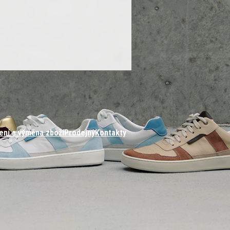
ení a výměna zboží
Prodejny
Kontakty