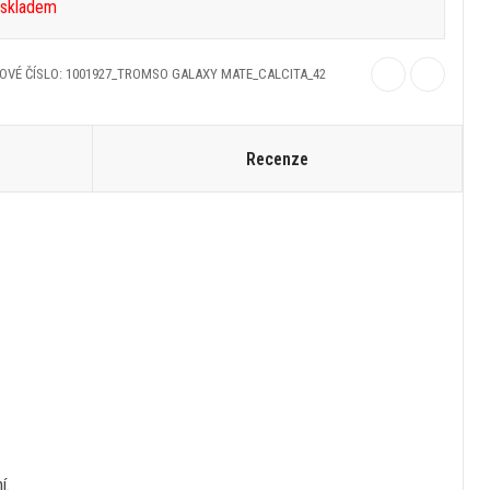
 skladem
OVÉ ČÍSLO: 1001927_TROMSO GALAXY MATE_CALCITA_42
Recenze
í.