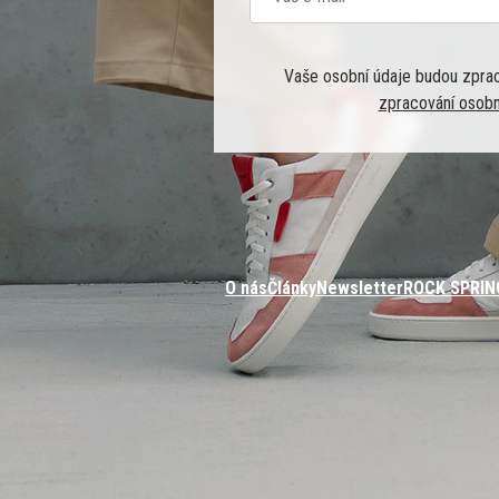
Vaše osobní údaje budou zpra
zpracování osobn
O nás
Články
Newsletter
ROCK SPRIN