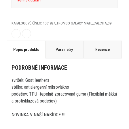
KATALOGOVÉ ČÍSLO: 1001927_TROMSO GALAXY MATE_CALCITA_39
Popis produktu
Parametry
Recenze
PODROBNÉ INFORMACE
svršek: Goat leathers
stélka: antialergenní mikrovlákno
podešev: TPU -tepelně zpracovaná guma (Flexibilní měkká
a protiskluzová podešev)
NOVINKA V NAŠÍ NABÍDCE !!!