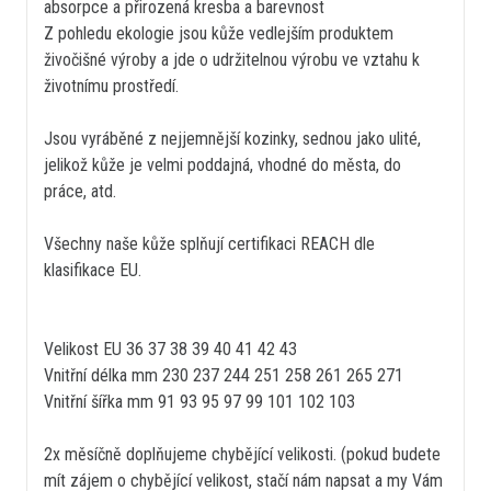
absorpce a přirozená kresba a barevnost
Z pohledu ekologie jsou kůže vedlejším produktem
živočišné výroby a jde o udržitelnou výrobu ve vztahu k
životnímu prostředí.
Jsou vyráběné z nejjemnější kozinky, sednou jako ulité,
jelikož kůže je velmi poddajná, vhodné do města, do
práce, atd.
Všechny naše kůže splňují certifikaci REACH dle
klasifikace EU.
Velikost EU 36 37 38 39 40 41 42 43
Vnitřní délka mm 230 237 244 251 258 261 265 271
Vnitřní šířka mm 91 93 95 97 99 101 102 103
2x měsíčně doplňujeme chybějící velikosti. (pokud budete
mít zájem o chybějící velikost, stačí nám napsat a my Vám