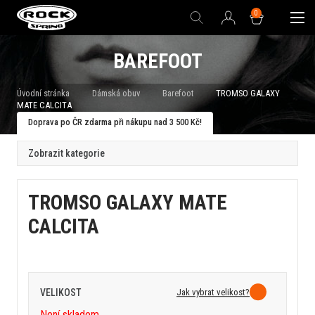
0
BAREFOOT
Úvodní stránka
Dámská obuv
Barefoot
TROMSO GALAXY
MATE CALCITA
Doprava po ČR zdarma při nákupu nad 3 500 Kč!
Zobrazit kategorie
TROMSO GALAXY MATE
CALCITA
Jak vybrat velikost?
VELIKOST
Není skladem