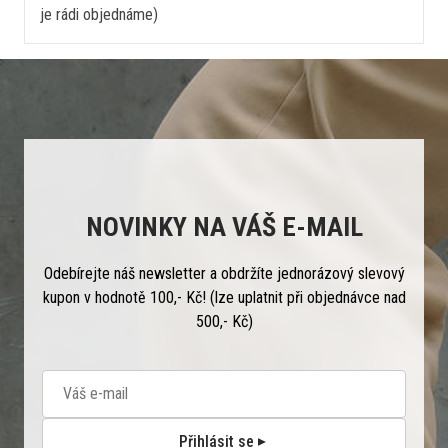
je rádi objednáme)
NOVINKY NA VÁŠ E-MAIL
Odebírejte náš newsletter a obdržíte jednorázový slevový
kupon v hodnotě 100,- Kč! (lze uplatnit při objednávce nad
500,- Kč)
Přihlásit se