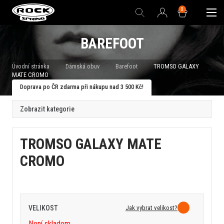
0
BAREFOOT
Úvodní stránka
Dámská obuv
Barefoot
TROMSO GALAXY
MATE CROMO
Doprava po ČR zdarma při nákupu nad 3 500 Kč!
Zobrazit kategorie
TROMSO GALAXY MATE
CROMO
Jak vybrat velikost?
VELIKOST
Není skladem