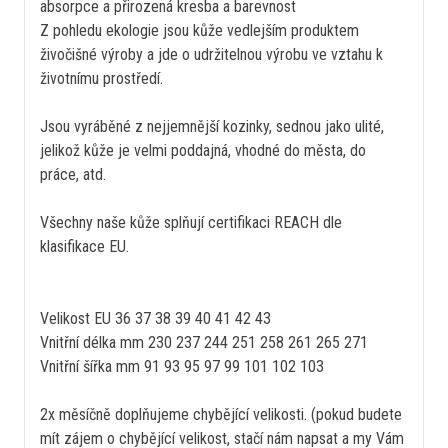
absorpce a přirozená kresba a barevnost
Z pohledu ekologie jsou kůže vedlejším produktem
živočišné výroby a jde o udržitelnou výrobu ve vztahu k
životnímu prostředí.
Jsou vyráběné z nejjemnější kozinky, sednou jako ulité,
jelikož kůže je velmi poddajná, vhodné do města, do
práce, atd.
Všechny naše kůže splňují certifikaci REACH dle
klasifikace EU.
Velikost EU 36 37 38 39 40 41 42 43
Vnitřní délka mm 230 237 244 251 258 261 265 271
Vnitřní šířka mm 91 93 95 97 99 101 102 103
2x měsíčně doplňujeme chybějící velikosti. (pokud budete
mít zájem o chybějící velikost, stačí nám napsat a my Vám