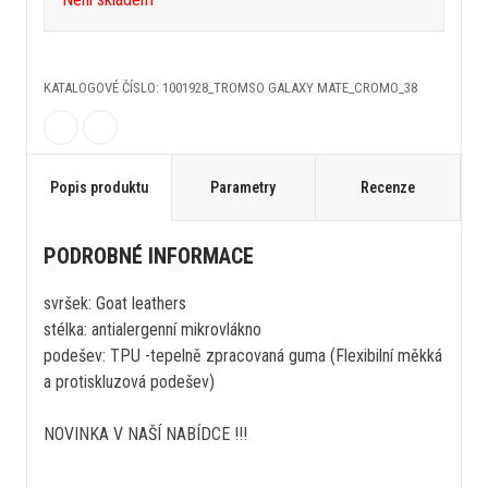
KATALOGOVÉ ČÍSLO: 1001928_TROMSO GALAXY MATE_CROMO_38
Popis produktu
Parametry
Recenze
PODROBNÉ INFORMACE
svršek: Goat leathers
stélka: antialergenní mikrovlákno
podešev: TPU -tepelně zpracovaná guma (Flexibilní měkká
a protiskluzová podešev)
NOVINKA V NAŠÍ NABÍDCE !!!