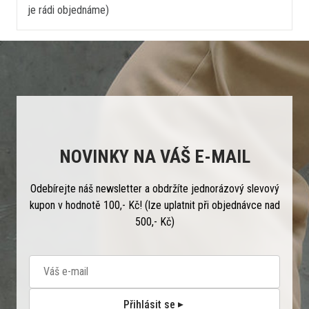
je rádi objednáme)
NOVINKY NA VÁŠ E-MAIL
Odebírejte náš newsletter a obdržíte jednorázový slevový
kupon v hodnotě 100,- Kč! (lze uplatnit při objednávce nad
500,- Kč)
Přihlásit se