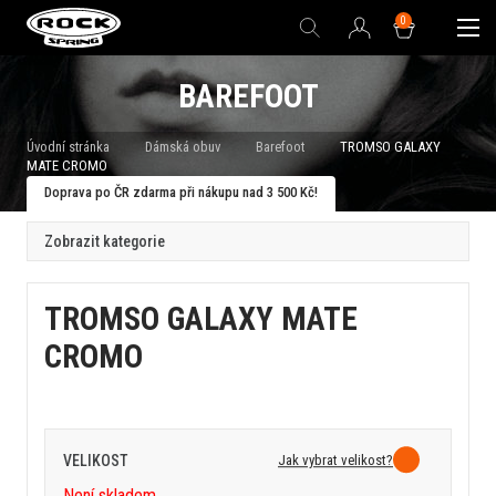
0
BAREFOOT
Úvodní stránka
Dámská obuv
Barefoot
TROMSO GALAXY
MATE CROMO
Doprava po ČR zdarma při nákupu nad 3 500 Kč!
Zobrazit kategorie
TROMSO GALAXY MATE
CROMO
Jak vybrat velikost?
VELIKOST
Není skladem