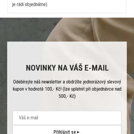
je rádi objednáme)
NOVINKY NA VÁŠ E-MAIL
Odebírejte náš newsletter a obdržíte jednorázový slevový
kupon v hodnotě 100,- Kč! (lze uplatnit při objednávce nad
500,- Kč)
Přihlásit se