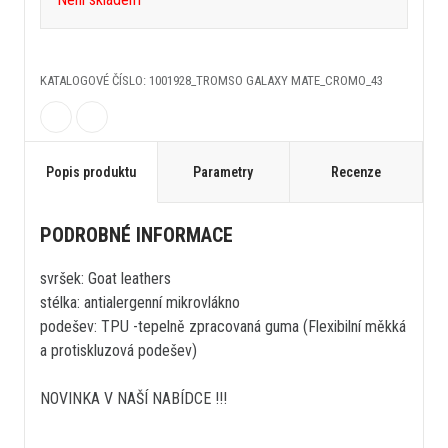
KATALOGOVÉ ČÍSLO: 1001928_TROMSO GALAXY MATE_CROMO_43
Popis produktu
Parametry
Recenze
PODROBNÉ INFORMACE
svršek: Goat leathers
stélka: antialergenní mikrovlákno
podešev: TPU -tepelně zpracovaná guma (Flexibilní měkká
a protiskluzová podešev)
NOVINKA V NAŠÍ NABÍDCE !!!