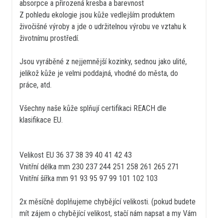
absorpce a přirozená kresba a barevnost
Z pohledu ekologie jsou kůže vedlejším produktem
živočišné výroby a jde o udržitelnou výrobu ve vztahu k
životnímu prostředí.
Jsou vyráběné z nejjemnější kozinky, sednou jako ulité,
jelikož kůže je velmi poddajná, vhodné do města, do
práce, atd.
Všechny naše kůže splňují certifikaci REACH dle
klasifikace EU.
Velikost EU 36 37 38 39 40 41 42 43
Vnitřní délka mm 230 237 244 251 258 261 265 271
Vnitřní šířka mm 91 93 95 97 99 101 102 103
2x měsíčně doplňujeme chybějící velikosti. (pokud budete
mít zájem o chybějící velikost, stačí nám napsat a my Vám