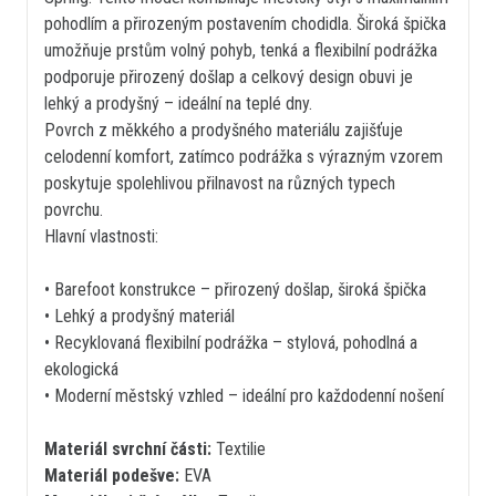
pohodlím a přirozeným postavením chodidla. Široká špička
umožňuje prstům volný pohyb, tenká a flexibilní podrážka
podporuje přirozený došlap a celkový design obuvi je
lehký a prodyšný – ideální na teplé dny.
Povrch z měkkého a prodyšného materiálu zajišťuje
celodenní komfort, zatímco podrážka s výrazným vzorem
poskytuje spolehlivou přilnavost na různých typech
povrchu.
Hlavní vlastnosti:
• Barefoot konstrukce – přirozený došlap, široká špička
• Lehký a prodyšný materiál
• Recyklovaná flexibilní podrážka – stylová, pohodlná a
ekologická
• Moderní městský vzhled – ideální pro každodenní nošení
Materiál svrchní části:
Textilie
Materiál podešve:
EVA