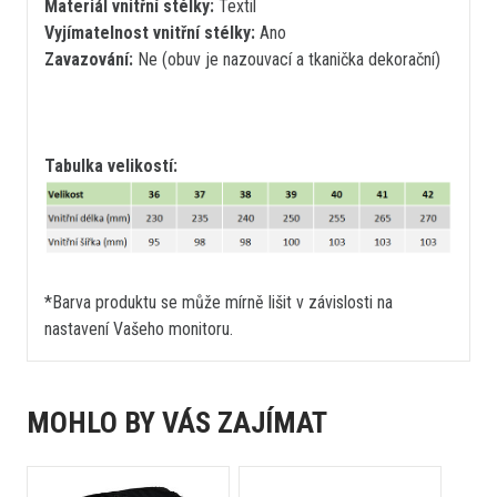
Materiál vnitřní stélky:
Textil
Vyjímatelnost vnitřní stélky:
Ano
Zavazování:
Ne (obuv je nazouvací a tkanička dekorační)
Tabulka velikostí:
*Barva produktu se může mírně lišit v závislosti na
nastavení Vašeho monitoru.
MOHLO BY VÁS ZAJÍMAT