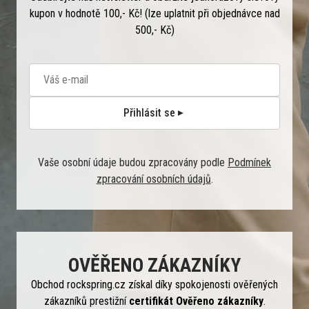
kupon v hodnotě 100,- Kč! (lze uplatnit při objednávce nad
500,- Kč)
Přihlásit se
Vaše osobní údaje budou zpracovány podle
Podmínek
zpracování osobních údajů
.
OVĚŘENO ZÁKAZNÍKY
Obchod rockspring.cz získal díky spokojenosti ověřených
zákazníků prestižní
certifikát Ověřeno zákazníky
.