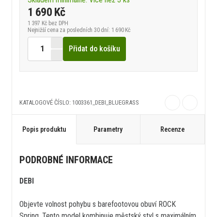
1 690 Kč
1 397 Kč
bez DPH
Nejnižší cena za posledních 30 dní: 1 690 Kč
Přidat do košíku
KATALOGOVÉ ČÍSLO: 1003361_DEBI_BLUEGRASS
Popis produktu
Parametry
Recenze
PODROBNÉ INFORMACE
DEBI
Objevte volnost pohybu s barefootovou obuví ROCK
Spring. Tento model kombinuje městský styl s maximálním