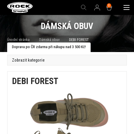
0
DÁMSKÁ OBUV
Úvodní stránka
Dámská obuv
DEBI FOREST
Doprava po ČR zdarma při nákupu nad 3 500 Kč!
Zobrazit kategorie
DEBI FOREST