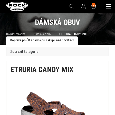
0
DÁMSKÁ OBUV
Úvodní stránka
Dámská obuv
ETRURIA CANDY MIX
Doprava po ČR zdarma při nákupu nad 3 500 Kč!
Zobrazit kategorie
ETRURIA CANDY MIX