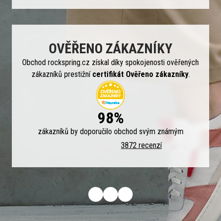
OVĚŘENO ZÁKAZNÍKY
Obchod rockspring.cz získal díky spokojenosti ověřených
zákazníků prestižní
certifikát Ověřeno zákazníky
.
98%
zákazníků by doporučilo obchod svým známým
3872 recenzí