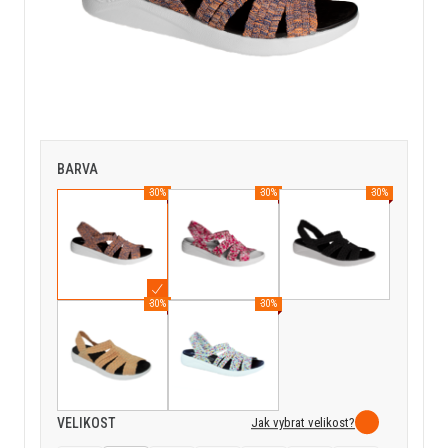
BARVA
-30%
-30%
-30%
-30%
-30%
Jak vybrat velikost?
VELIKOST