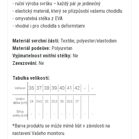
- ruční výroba svršku – každý pár je jedinečný
- elastický materiál, který se přizpůsobí vašemu chodidlu
- omyvatelná stélka z EVA
- vhodné i pro chodidla s deformitami
Materiál svrchní části:
Textilie, polyester/elastodien
Materiál podešve:
Polyuretan
Vyjímatelnost vnitřní stélky:
Ne
Zavazování:
Ne
Tabulka velikostí:
*Barva produktu se může mírně lišit v závislosti na
nastavení Vašeho monitoru.