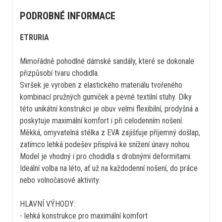
PODROBNÉ INFORMACE
ETRURIA
Mimořádně pohodlné dámské sandály, které se dokonale
přizpůsobí tvaru chodidla.
Svršek je vyroben z elastického materiálu tvořeného
kombinací pružných gumiček a pevné textilní stuhy. Díky
této unikátní konstrukci je obuv velmi flexibilní, prodyšná a
poskytuje maximální komfort i při celodenním nošení.
Měkká, omyvatelná stélka z EVA zajišťuje příjemný došlap,
zatímco lehká podešev přispívá ke snížení únavy nohou.
Model je vhodný i pro chodidla s drobnými deformitami.
Ideální volba na léto, ať už na každodenní nošení, do práce
nebo volnočasové aktivity.
HLAVNÍ VÝHODY:
- lehká konstrukce pro maximální komfort