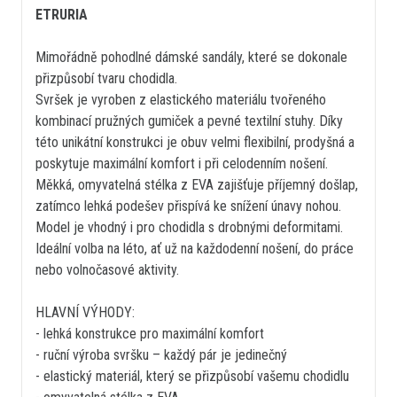
ETRURIA
Mimořádně pohodlné dámské sandály, které se dokonale
přizpůsobí tvaru chodidla.
Svršek je vyroben z elastického materiálu tvořeného
kombinací pružných gumiček a pevné textilní stuhy. Díky
této unikátní konstrukci je obuv velmi flexibilní, prodyšná a
poskytuje maximální komfort i při celodenním nošení.
Měkká, omyvatelná stélka z EVA zajišťuje příjemný došlap,
zatímco lehká podešev přispívá ke snížení únavy nohou.
Model je vhodný i pro chodidla s drobnými deformitami.
Ideální volba na léto, ať už na každodenní nošení, do práce
nebo volnočasové aktivity.
HLAVNÍ VÝHODY:
- lehká konstrukce pro maximální komfort
- ruční výroba svršku – každý pár je jedinečný
- elastický materiál, který se přizpůsobí vašemu chodidlu