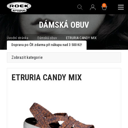
0
DÁMSKÁ OBUV
Úvodní stránka
Dámská obuv
ETRURIA CANDY MIX
Doprava po ČR zdarma při nákupu nad 3 500 Kč!
Zobrazit kategorie
ETRURIA CANDY MIX