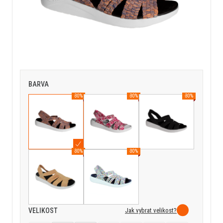
BARVA
-30%
-30%
-30%
-30%
-30%
Jak vybrat velikost?
VELIKOST