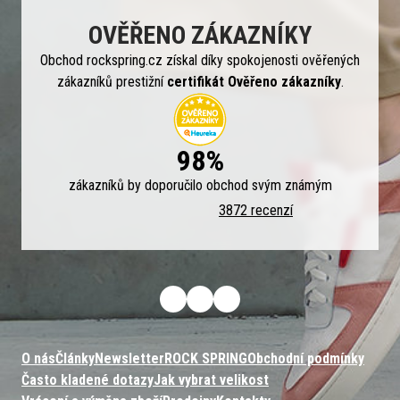
OVĚŘENO ZÁKAZNÍKY
Obchod rockspring.cz získal díky spokojenosti ověřených
zákazníků prestižní
certifikát Ověřeno zákazníky
.
98%
zákazníků by doporučilo obchod svým známým
3872 recenzí
O nás
Články
Newsletter
ROCK SPRING
Obchodní podmínky
Často kladené dotazy
Jak vybrat velikost