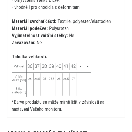
- omyvatelná stélka z EVA
- vhodné i pro chodidla s deformitami
Materiál svrchní části:
Textilie, polyester/elastodien
Materiál podešve:
Polyuretan
Vyjímatelnost vnitřní stélky:
Ne
Zavazování:
Ne
Tabulka velikostí:
*Barva produktu se může mírně lišit v závislosti na
nastavení Vašeho monitoru.