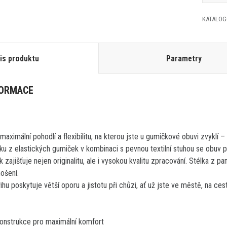
KATALOGO
is produktu
Parametry
FORMACE
aximální pohodlí a flexibilitu, na kterou jste u gumičkové obuvi zvyklí – 
ku z elastických gumiček v kombinaci s pevnou textilní stuhou se obuv p
 zajišťuje nejen originalitu, ale i vysokou kvalitu zpracování. Stélka 
nošení.
hu poskytuje větší oporu a jistotu při chůzi, ať už jste ve městě, na ce
onstrukce pro maximální komfort