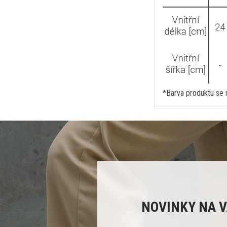
*Barva produktu se m
NOVINKY NA V