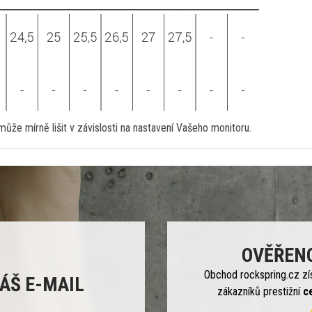
ůže mírně lišit v závislosti na nastavení Vašeho monitoru.
OVĚŘEN
Obchod rockspring.cz zí
ÁŠ E-MAIL
zákazníků prestižní
c