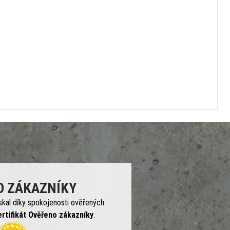
O ZÁKAZNÍKY
skal díky spokojenosti ověřených
ertifikát Ověřeno zákazníky
.