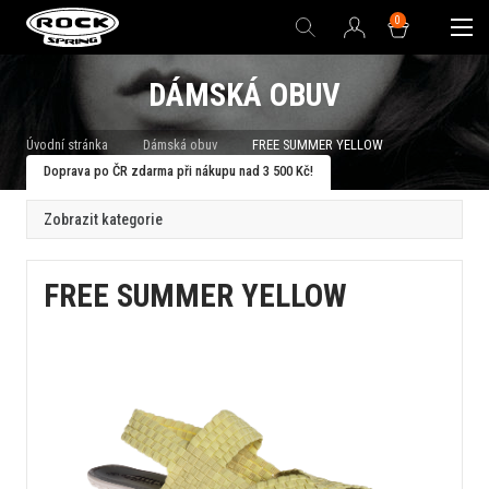
0
DÁMSKÁ OBUV
Úvodní stránka
Dámská obuv
FREE SUMMER YELLOW
Doprava po ČR zdarma při nákupu nad 3 500 Kč!
Zobrazit kategorie
FREE SUMMER YELLOW