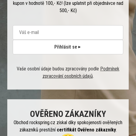
kupon v hodnotě 100,- Kč! (lze uplatnit při objednávce nad
500,- Kč)
Přihlásit se
Vaše osobní údaje budou zpracovány podle
Podmínek
zpracování osobních údajů
.
OVĚŘENO ZÁKAZNÍKY
Obchod rockspring.cz získal díky spokojenosti ověřených
zákazníků prestižní
certifikát Ověřeno zákazníky
.