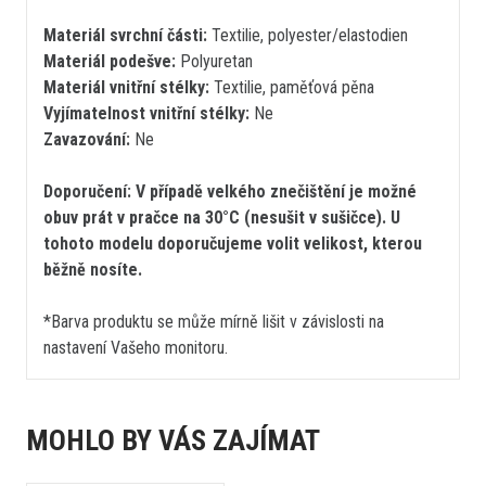
Materiál svrchní části:
Textilie, polyester/elastodien
Materiál podešve:
Polyuretan
Materiál vnitřní stélky:
Textilie, paměťová pěna
Vyjímatelnost vnitřní stélky:
Ne
Zavazování:
Ne
Doporučení: V případě velkého znečištění je možné
obuv prát v pračce na 30°C (nesušit v sušičce). U
tohoto modelu doporučujeme volit velikost, kterou
běžně nosíte.
*Barva produktu se může mírně lišit v závislosti na
nastavení Vašeho monitoru.
MOHLO BY VÁS ZAJÍMAT