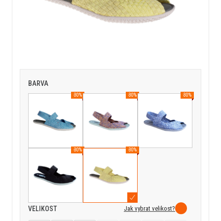
BARVA
-30%
-30%
-30%
-30%
-30%
Jak vybrat velikost?
VELIKOST