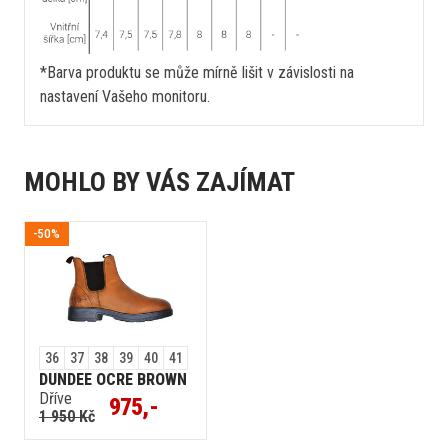
*Barva produktu se může mírně lišit v závislosti na
nastavení Vašeho monitoru.
MOHLO BY VÁS ZAJÍMAT
-50%
36
37
38
39
40
41
DUNDEE OCRE BROWN
Dříve
975,-
1 950 Kč