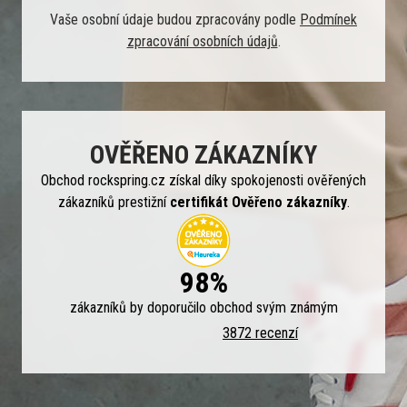
Vaše osobní údaje budou zpracovány podle
Podmínek
zpracování osobních údajů
.
OVĚŘENO ZÁKAZNÍKY
Obchod rockspring.cz získal díky spokojenosti ověřených
zákazníků prestižní
certifikát Ověřeno zákazníky
.
98%
zákazníků by doporučilo obchod svým známým
3872 recenzí