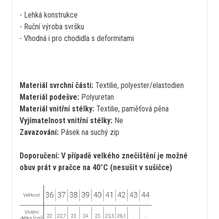
- Lehká konstrukce
- Ruční výroba svršku
- Vhodná i pro chodidla s deformitami
Materiál svrchní části:
Textilie, polyester/elastodien
Materiál podešve:
Polyuretan
Materiál vnitřní stélky:
Textilie, paměťová pěna
Vyjímatelnost vnitřní stélky:
Ne
Zavazování:
Pásek na suchý zip
Doporučení: V případě velkého znečištění je možné
obuv prát v pračce na 40°C (nesušit v sušičce)