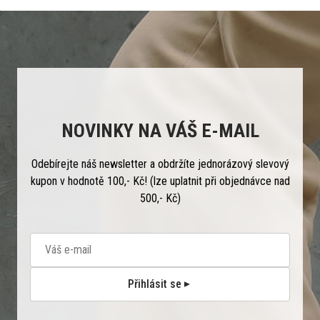
NOVINKY NA VÁŠ E-MAIL
Odebírejte náš newsletter a obdržíte jednorázový slevový
kupon v hodnotě 100,- Kč! (lze uplatnit při objednávce nad
500,- Kč)
Přihlásit se