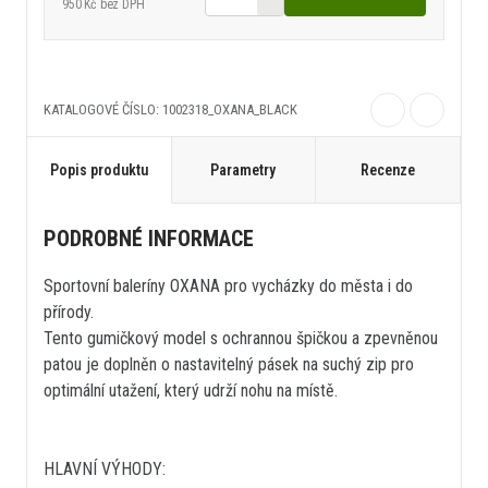
950 Kč
bez DPH
KATALOGOVÉ ČÍSLO: 1002318_OXANA_BLACK
Popis produktu
Parametry
Recenze
PODROBNÉ INFORMACE
Sportovní baleríny OXANA pro vycházky do města i do
přírody.
Tento gumičkový model s ochrannou špičkou a zpevněnou
patou je doplněn o nastavitelný pásek na suchý zip pro
optimální utažení, který udrží nohu na místě.
HLAVNÍ VÝHODY: