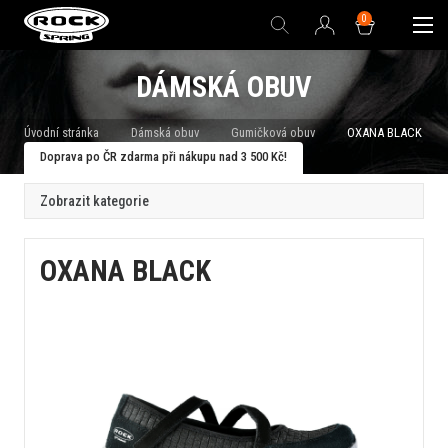
0
DÁMSKÁ OBUV
Úvodní stránka
Dámská obuv
Gumičková obuv
OXANA BLACK
Doprava po ČR zdarma při nákupu nad 3 500 Kč!
Zobrazit kategorie
OXANA BLACK