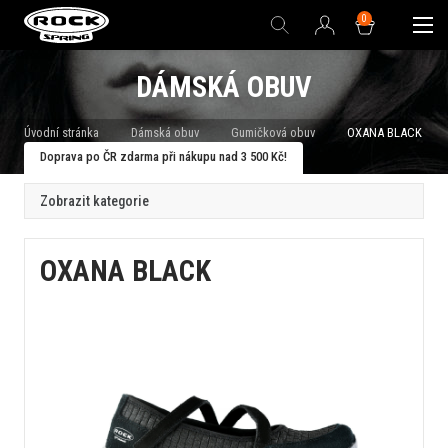
0
DÁMSKÁ OBUV
Úvodní stránka
Dámská obuv
Gumičková obuv
OXANA BLACK
Doprava po ČR zdarma při nákupu nad 3 500 Kč!
Zobrazit kategorie
OXANA BLACK