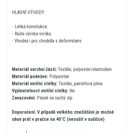
HLAVNÍ VÝHODY:
- Lehká konstrukce
- Ruční výroba svršku
- Vhodná i pro chodidla s deformitami
Materiál svrchní části:
Textilie, polyester/elastodien
Materiál podešve:
Polyuretan
Materiál vnitřní stélky:
Textilie, paměťová pěna
Vyjímatelnost vnitřní stélky:
Ne
Zavazování:
Pásek na suchý zip
Doporučení: V případě velkého znečištění je možné
obuv prát v pračce na 40°C (nesušit v sušičce)