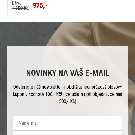
Dříve
975,-
1 950 Kč
NOVINKY NA VÁŠ E-MAIL
Odebírejte náš newsletter a obdržíte jednorázový slevový
kupon v hodnotě 100,- Kč! (lze uplatnit při objednávce nad
500,- Kč)