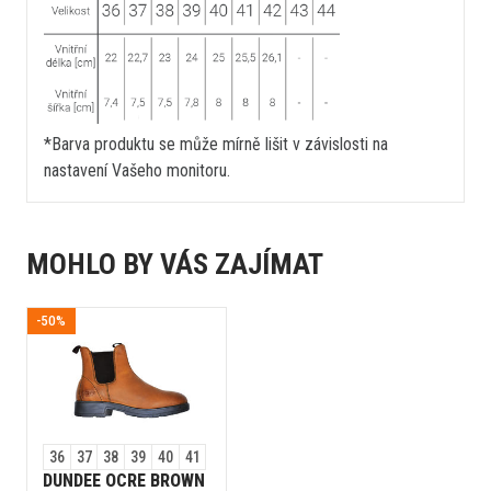
*Barva produktu se může mírně lišit v závislosti na
nastavení Vašeho monitoru.
MOHLO BY VÁS ZAJÍMAT
-50%
36
37
38
39
40
41
DUNDEE OCRE BROWN