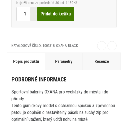
Nejnižší cena za posledních 30 dní: 1 150 Kč
Přidat do košíku
KATALOGOVÉ ČÍSLO: 1002318_OXANA_BLACK
Popis produktu
Parametry
Recenze
PODROBNÉ INFORMACE
Sportovní baleríny OXANA pro vycházky do města i do
přírody.
Tento gumičkový model s ochrannou špičkou a zpevněnou
patou je doplněn o nastavitelný pásek na suchý zip pro
optimální utažení, který udrží nohu na místě.