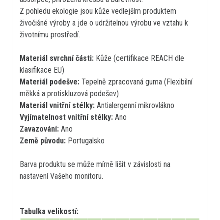
Z pohledu ekologie jsou kůže vedlejším produktem
živočišné výroby a jde o udržitelnou výrobu ve vztahu k
životnímu prostředí.
Materiál svrchní části:
Kůže (certifikace REACH dle
klasifikace EU)
Materiál podešve:
Tepelně zpracovaná guma (Flexibilní
měkká a protiskluzová podešev)
Materiál vnitřní stélky:
Antialergenní mikrovlákno
Vyjímatelnost vnitřní stélky:
Ano
Zavazování:
Ano
Země původu:
Portugalsko
Barva produktu se může mírně lišit v závislosti na
nastavení Vašeho monitoru.
Tabulka velikostí: