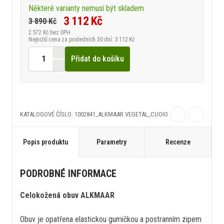
Některé varianty nemusí být skladem
3 112 Kč
3 890 Kč
2 572 Kč
bez DPH
Nejnižší cena za posledních 30 dní: 3 112 Kč
Přidat do košíku
KATALOGOVÉ ČÍSLO: 1002841_ALKMAAR VEGETAL_CUOIO
Popis produktu
Parametry
Recenze
PODROBNÉ INFORMACE
Celokožená obuv ALKMAAR
Obuv je opatřena elastickou gumičkou a postranním zipem