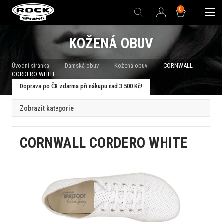
0
KOŽENÁ OBUV
Úvodní stránka
Dámská obuv
Kožená obuv
CORNWALL
CORDERO WHITE
Doprava po ČR zdarma při nákupu nad 3 500 Kč!
Zobrazit kategorie
CORNWALL CORDERO WHITE