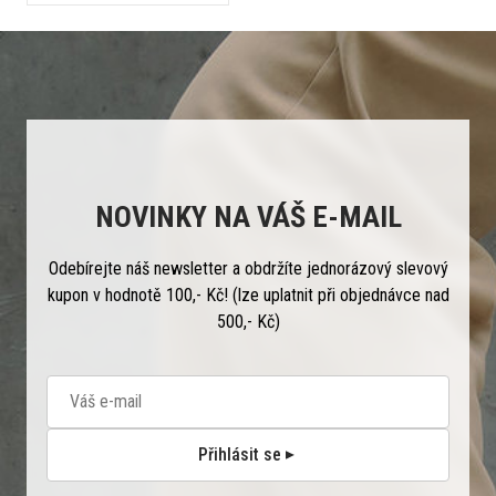
NOVINKY NA VÁŠ E-MAIL
Odebírejte náš newsletter a obdržíte jednorázový slevový
kupon v hodnotě 100,- Kč! (lze uplatnit při objednávce nad
500,- Kč)
Přihlásit se