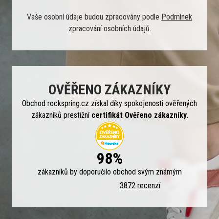
Vaše osobní údaje budou zpracovány podle
Podmínek
zpracování osobních údajů
.
OVĚŘENO ZÁKAZNÍKY
Obchod rockspring.cz získal díky spokojenosti ověřených
zákazníků prestižní
certifikát Ověřeno zákazníky
.
98%
zákazníků by doporučilo obchod svým známým
3872 recenzí