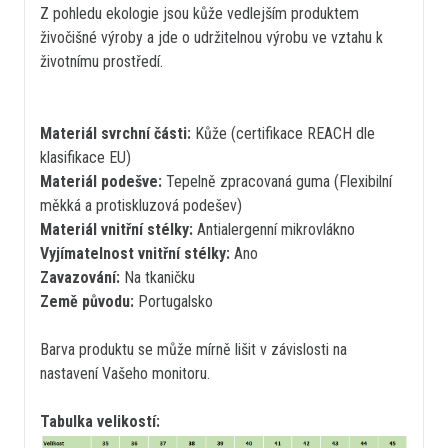
Z pohledu ekologie jsou kůže vedlejším produktem
živočišné výroby a jde o udržitelnou výrobu ve vztahu k
životnímu prostředí.
Materiál svrchní části:
Kůže (certifikace REACH dle
klasifikace EU)
Materiál podešve:
Tepelně zpracovaná guma (Flexibilní
měkká a protiskluzová podešev)
Materiál vnitřní stélky:
Antialergenní mikrovlákno
Vyjímatelnost vnitřní stélky:
Ano
Zavazování:
Na tkaničku
Země původu:
Portugalsko
Barva produktu se může mírně lišit v závislosti na
nastavení Vašeho monitoru.
Tabulka velikostí: