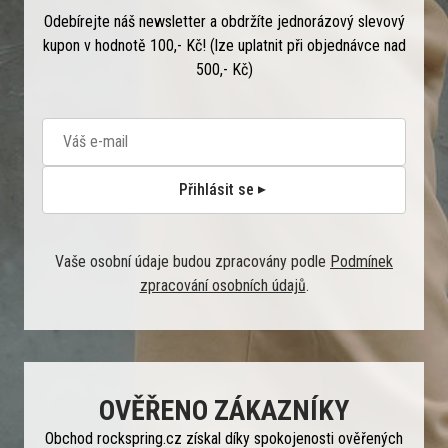
Odebírejte náš newsletter a obdržíte jednorázový slevový
kupon v hodnotě 100,- Kč! (lze uplatnit při objednávce nad
500,- Kč)
Přihlásit se
Vaše osobní údaje budou zpracovány podle
Podmínek
zpracování osobních údajů
.
OVĚŘENO ZÁKAZNÍKY
Obchod rockspring.cz získal díky spokojenosti ověřených