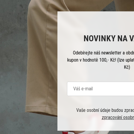
NOVINKY NA V
Odebírejte náš newsletter a obd
kupon v hodnotě 100,- Kč! (lze upla
Kč)
Vaše osobní údaje budou zpra
zpracování osobn