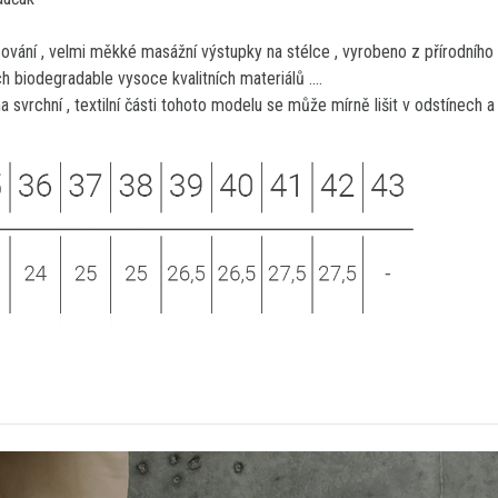
ování , velmi měkké masážní výstupky na stélce , vyrobeno z přírodního 
h biodegradable vysoce kvalitních materiálů ....
 svrchní , textilní části tohoto modelu se může mírně lišit v odstínech