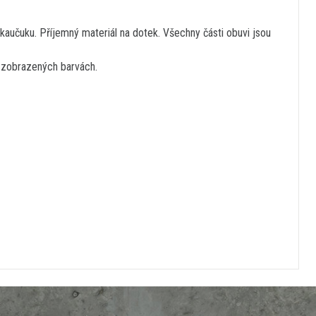
kaučuku. Příjemný materiál na dotek. Všechny části obuvi jsou
 a zobrazených barvách.