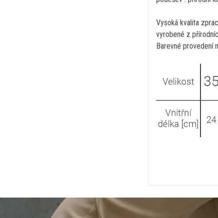
Vysoká kvalita zprac
vyrobené z přírodníc
Barevné provedení na