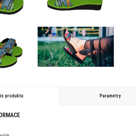
is produktu
Parametry
FORMACE
aučuk