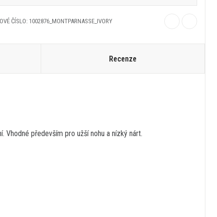
OVÉ ČÍSLO: 1002876_MONTPARNASSE_IVORY
Recenze
í. Vhodné především pro užší nohu a nízký nárt.