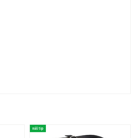
náš tip