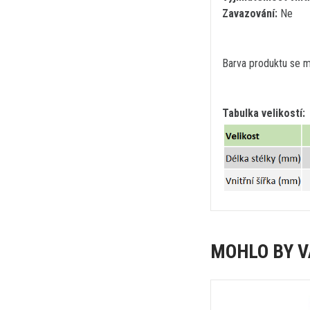
Zavazování:
Ne
Barva produktu se mů
Tabulka velikostí:
MOHLO BY V