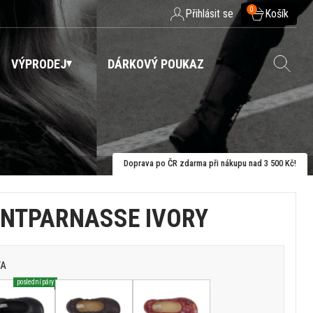
0
Přihlásit se
Košík
VÝPRODEJ
DÁRKOVÝ POUKAZ
Doprava po ČR zdarma při nákupu nad 3 500 Kč!
NTPARNASSE IVORY
VA
poslední páry