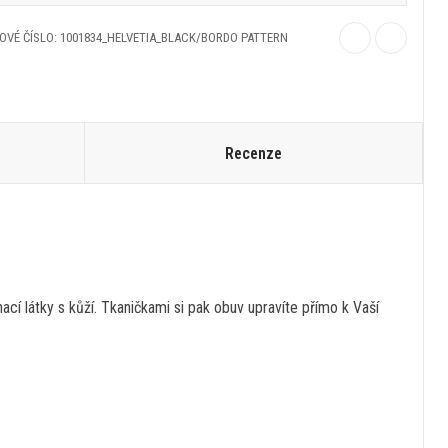
OVÉ ČÍSLO: 1001834_HELVETIA_BLACK/BORDO PATTERN
Recenze
í látky s kůží. Tkaničkami si pak obuv upravíte přímo k Vaší