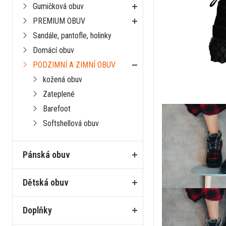
Gumičková obuv
PREMIUM OBUV
Sandále, pantofle, holinky
Domácí obuv
PODZIMNÍ A ZIMNÍ OBUV
kožená obuv
Zateplené
Barefoot
Softshellová obuv
Pánská obuv
Dětská obuv
Doplňky