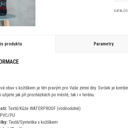
KATALOG
is produktu
Parametry
FORMACE
vá obuv s kožíškem je tím pravým pro Vaše zimní dny. Svršek je kombinac
 užijete jak při procházkách po městě, tak i v terénu.
sti:
Textil/Kůže WATERPROOF (voděodolné)
PVC/PU
élky:
Textil/Syntetika s kožíškem