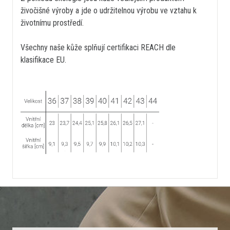
živočišné výroby a jde o udržitelnou výrobu ve vztahu k
životnímu prostředí.
Všechny naše kůže splňují certifikaci REACH dle
klasifikace EU.