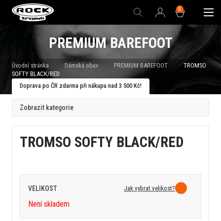
0
PREMIUM BAREFOOT
Úvodní stránka
Dámská obuv
PREMIUM BAREFOOT
TROMSO
SOFTY BLACK/RED
Doprava po ČR zdarma při nákupu nad 3 500 Kč!
Zobrazit kategorie
TROMSO SOFTY BLACK/RED
Jak vybrat velikost?
VELIKOST
Není skladem