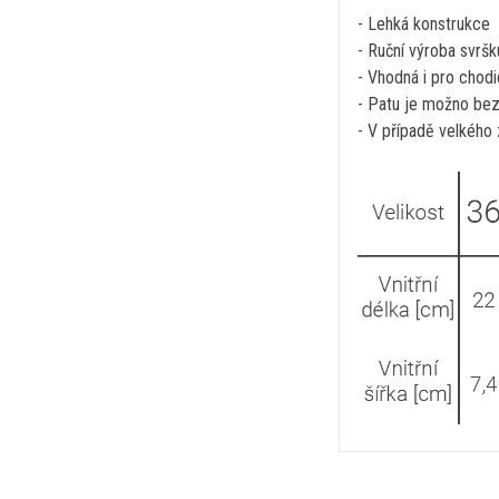
- Lehká konstrukce
- Ruční výroba svrš
- Vhodná i pro chodi
- Patu je možno bez 
- V případě velkého 