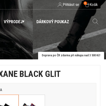
0
Přihlásit se
Košík
VÝPRODEJ
DÁRKOVÝ POUKAZ
Doprava po ČR zdarma při nákupu nad 3 500 Kč!
XANE BLACK GLIT
VA