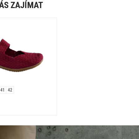
ÁS ZAJÍMAT
41
42