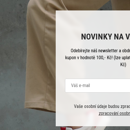
NOVINKY NA V
Odebírejte náš newsletter a obd
kupon v hodnotě 100,- Kč! (lze upla
Kč)
Vaše osobní údaje budou zpra
zpracování osobn