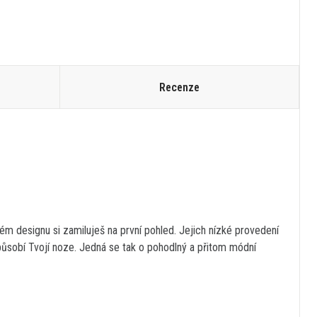
Recenze
ém designu si zamiluješ na první pohled. Jejich nízké provedení
působí Tvojí noze. Jedná se tak o pohodlný a přitom módní