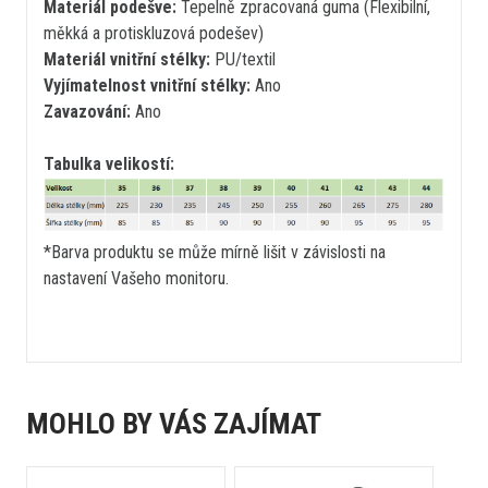
Materiál podešve:
Tepelně zpracovaná guma (Flexibilní,
měkká a protiskluzová podešev)
Materiál vnitřní stélky:
PU/textil
Vyjímatelnost vnitřní stélky:
Ano
Zavazování:
Ano
Tabulka velikostí:
*Barva produktu se může mírně lišit v závislosti na
nastavení Vašeho monitoru.
MOHLO BY VÁS ZAJÍMAT