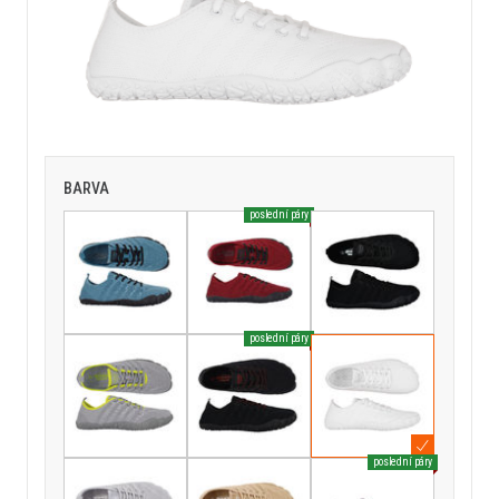
BARVA
poslední páry
poslední páry
poslední páry