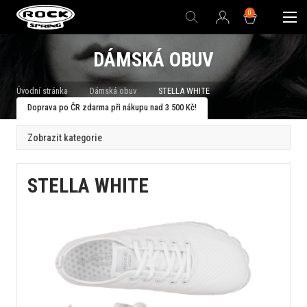
0
DÁMSKÁ OBUV
Úvodní stránka
Dámská obuv
STELLA WHITE
Doprava po ČR zdarma při nákupu nad 3 500 Kč!
Zobrazit kategorie
STELLA WHITE