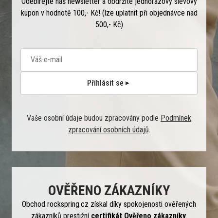
Odebírejte náš newsletter a obdržíte jednorázový slevový
kupon v hodnotě 100,- Kč! (lze uplatnit při objednávce nad
500,- Kč)
Přihlásit se
Vaše osobní údaje budou zpracovány podle
Podmínek
zpracování osobních údajů
.
OVĚŘENO ZÁKAZNÍKY
Obchod rockspring.cz získal díky spokojenosti ověřených
zákazníků prestižní
certifikát Ověřeno zákazníky
.