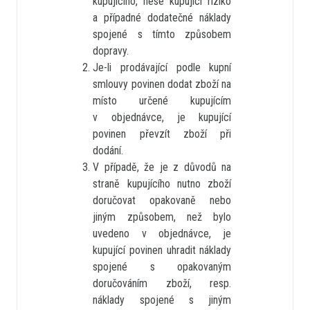
kupujícího, nese kupující riziko
a případné dodatečné náklady
spojené s tímto způsobem
dopravy.
Je-li prodávající podle kupní
smlouvy povinen dodat zboží na
místo určené kupujícím
v objednávce, je kupující
povinen převzít zboží při
dodání.
V případě, že je z důvodů na
straně kupujícího nutno zboží
doručovat opakovaně nebo
jiným způsobem, než bylo
uvedeno v objednávce, je
kupující povinen uhradit náklady
spojené s opakovaným
doručováním zboží, resp.
náklady spojené s jiným