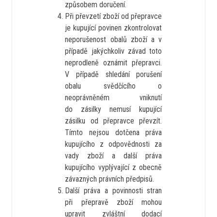
způsobem doručení.
Při převzetí zboží od přepravce
je kupující povinen zkontrolovat
neporušenost obalů zboží a v
případě jakýchkoliv závad toto
neprodleně oznámit přepravci.
V případě shledání porušení
obalu svědčícího o
neoprávněném vniknutí
do zásilky nemusí kupující
zásilku od přepravce převzít.
Tímto nejsou dotčena práva
kupujícího z odpovědnosti za
vady zboží a další práva
kupujícího vyplývající z obecně
závazných právních předpisů.
Další práva a povinnosti stran
při přepravě zboží mohou
upravit zvláštní dodací