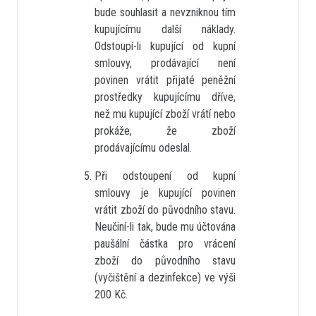
bude souhlasit a nevzniknou tím
kupujícímu další náklady.
Odstoupí-li kupující od kupní
smlouvy, prodávající není
povinen vrátit přijaté peněžní
prostředky kupujícímu dříve,
než mu kupující zboží vrátí nebo
prokáže, že zboží
prodávajícímu odeslal.
Při odstoupení od kupní
smlouvy je kupující povinen
vrátit zboží do původního stavu.
Neučiní-li tak, bude mu účtována
paušální částka pro vrácení
zboží do původního stavu
(vyčištění a dezinfekce) ve výši
200 Kč.