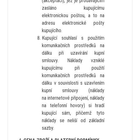
(akceptací), jež je prodávajícím
zasláno kupujícímu
elektronickou poštou, a to na
adresu elektronické pošty
kupujícího.
Kupující souhlasí s použitím
komunikačních prostředků na
dálku při uzavírání kupní
smlouvy. Náklady vzniklé
kupujícímu při použití
komunikačních prostředků na
dálku v souvislosti s uzavřením
kupní smlouvy (náklady
na internetové připojení, náklady
na telefonní hovory) si hradí
kupující sám, přičemž tyto
náklady se neliší od základní
sazby.