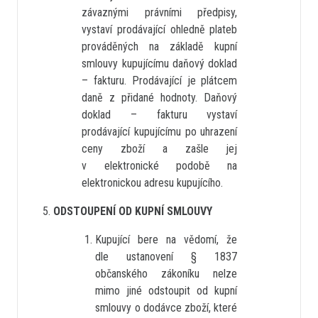
závaznými právními předpisy,
vystaví prodávající ohledně plateb
prováděných na základě kupní
smlouvy kupujícímu daňový doklad
– fakturu. Prodávající je plátcem
daně z přidané hodnoty. Daňový
doklad – fakturu vystaví
prodávající kupujícímu po uhrazení
ceny zboží a zašle jej
v elektronické podobě na
elektronickou adresu kupujícího.
ODSTOUPENÍ OD KUPNÍ SMLOUVY
Kupující bere na vědomí, že
dle ustanovení § 1837
občanského zákoníku nelze
mimo jiné odstoupit od kupní
smlouvy o dodávce zboží, které