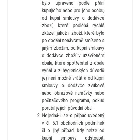
bylo upraveno podle přání
kupujícího nebo pro jeho osobu,
od kupní smlouvy o dodávce
zboží, které podléhá rychlé
zkáze, jakož i zboží, které bylo
po dodání nenávratně smíseno s
jiným zbožím, od kupní smlouvy
o dodávce zboží v uzavřeném
obalu, které spotřebitel z obalu
vyňal a z hygienických důvodů
jej není možné vrátit a od kupní
smlouvy o dodávce zvukové
nebo obrazové nahrávky nebo
počítačového programu, pokud
porušil jejich původní obal.
Nejedná-li se o případ uvedený
v čl. 5.1 obchodních podmínek
či o jiný případ, kdy nelze od
kupní smlouvy odstoupit,