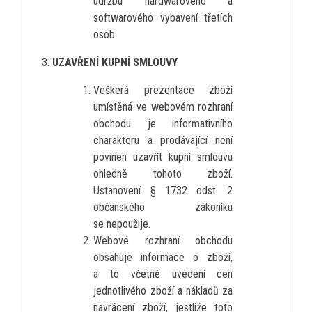
údržbu hardwarového a
softwarového vybavení třetích
osob.
UZAVŘENÍ KUPNÍ SMLOUVY
Veškerá prezentace zboží
umístěná ve webovém rozhraní
obchodu je informativního
charakteru a prodávající není
povinen uzavřít kupní smlouvu
ohledně tohoto zboží.
Ustanovení § 1732 odst. 2
občanského zákoníku
se nepoužije.
Webové rozhraní obchodu
obsahuje informace o zboží,
a to včetně uvedení cen
jednotlivého zboží a nákladů za
navrácení zboží, jestliže toto