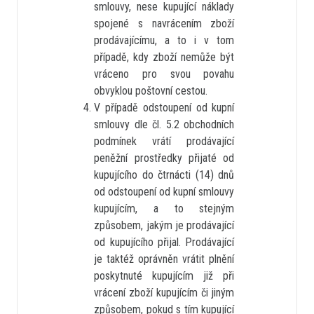
smlouvy, nese kupující náklady
spojené s navrácením zboží
prodávajícímu, a to i v tom
případě, kdy zboží nemůže být
vráceno pro svou povahu
obvyklou poštovní cestou.
V případě odstoupení od kupní
smlouvy dle čl. 5.2 obchodních
podmínek vrátí prodávající
peněžní prostředky přijaté od
kupujícího do čtrnácti (14) dnů
od odstoupení od kupní smlouvy
kupujícím, a to stejným
způsobem, jakým je prodávající
od kupujícího přijal. Prodávající
je taktéž oprávněn vrátit plnění
poskytnuté kupujícím již při
vrácení zboží kupujícím či jiným
způsobem, pokud s tím kupující