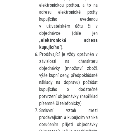
elektronickou poštou, a to na
adresu elektronické pošty
kupujícího uvedenou
v uživatelském účtu či v
objednávce (dále jen
„
elektronická adresa
kupujícího
“).
Prodávající je vždy oprávněn v
závislosti na charakteru
objednávky (množství zboží,
výše kupní ceny, předpokládané
náklady na dopravu) požádat
kupujícího o dodatečné
potvrzení objednávky (například
písemně či telefonicky).
Smluvní vztah mezi
prodávajícím a kupujícím vzniká
doručením přijetí objednávky