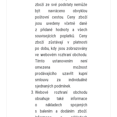
zboží ze své podstaty nemůže
být navráceno obvyklou
poštovní cestou. Ceny zboží
jsou uvedeny včetně daně
z přidané hodnoty a všech
souvisejících poplatků. Ceny
zboží zůstávají v platnosti
po dobu, kdy jsou zobrazovány
ve webovém rozhraní obchodu.
Tímto ustanovením není
omezena možnost
prodávajícího uzavřít kupní
smlouvu za individuálně
sjednaných podmínek.
Webové rozhraní obchodu
obsahuje také informace
o nákladech spojených
s balením a dodáním zboží.