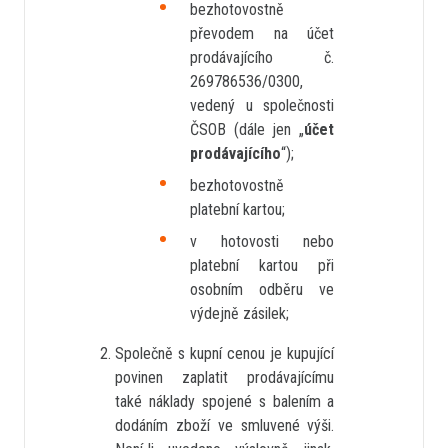
bezhotovostně
převodem na účet
prodávajícího č.
269786536/0300,
vedený u společnosti
ČSOB (dále jen „
účet
prodávajícího
“);
bezhotovostně
platební kartou;
v hotovosti nebo
platební kartou při
osobním odběru ve
výdejně zásilek;
Společně s kupní cenou je kupující
povinen zaplatit prodávajícímu
také náklady spojené s balením a
dodáním zboží ve smluvené výši.