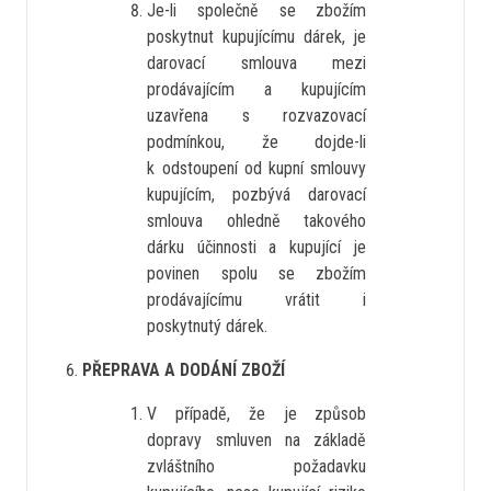
Je-li společně se zbožím
poskytnut kupujícímu dárek, je
darovací smlouva mezi
prodávajícím a kupujícím
uzavřena s rozvazovací
podmínkou, že dojde-li
k odstoupení od kupní smlouvy
kupujícím, pozbývá darovací
smlouva ohledně takového
dárku účinnosti a kupující je
povinen spolu se zbožím
prodávajícímu vrátit i
poskytnutý dárek.
PŘEPRAVA A DODÁNÍ ZBOŽÍ
V případě, že je způsob
dopravy smluven na základě
zvláštního požadavku