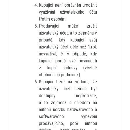
Kupující není oprávněn umožnit
využívání uživatelského účtu
třetím osobám.
Prodávající může zrušit
uživatelský účet, a to zejména v
případě, kdy kupující svůj
uživatelský účet déle než 1.rok
nevyužívá, či v případě, kdy
kupující poruší své povinnosti
z kupní smlouvy (včetně
obchodních podmínek).
Kupující bere na vědomí, že
uživatelský účet nemusí být
dostupný nepřetržitě,
a to zejména s ohledem na
nutnou údržbu hardwarového a
softwarového vybavení
prodávajícího, popř. nutnou