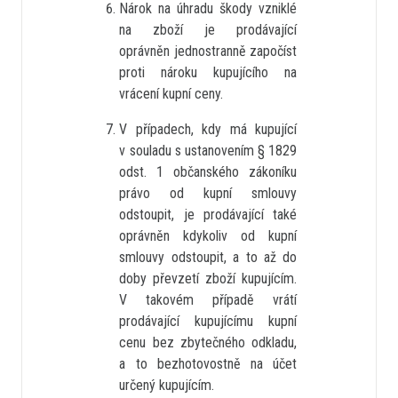
Nárok na úhradu škody vzniklé
na zboží je prodávající
oprávněn jednostranně započíst
proti nároku kupujícího na
vrácení kupní ceny.
V případech, kdy má kupující
v souladu s ustanovením § 1829
odst. 1 občanského zákoníku
právo od kupní smlouvy
odstoupit, je prodávající také
oprávněn kdykoliv od kupní
smlouvy odstoupit, a to až do
doby převzetí zboží kupujícím.
V takovém případě vrátí
prodávající kupujícímu kupní
cenu bez zbytečného odkladu,
a to bezhotovostně na účet
určený kupujícím.