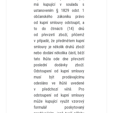
má kupující v souladu s
ustanovením § 1829 odst. 1
občanského zákoníku právo
od kupní smlouvy odstoupit, a
to do čtrnácti (14) dnů
od převzetí zboží, přičemž
v případě, že předmětem kupní
smlouvy je několik druhů zboží
nebo dodání několika částí, běží
tato lhůta ode dne převzetí
poslední dodávky zboží.
Odstoupení od kupní smlouvy
musí být prodávajícímu
odesláno ve lhůtě uvedené
v předchozí větě. Pro
odstoupení od kupní smlouvy
může kupující využit vzorový
formulář poskytovaný