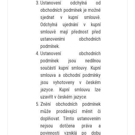
Ustanovení odchylná od
obchodních podmínek je možné
sjednat v kupní smlouvě.
Odchylná ujednání v kupní
smlouvě mají přednost před
ustanoveními obchodních
podmínek.
Ustanovení obchodních
podmínek jsou nedílnou
součástí kupní smlouvy. Kupní
smlouva a obchodní podmínky
jsou vyhotoveny v českém
jazyce. Kupní smlouvu lze
uzavřít v českém jazyce.
Znění obchodních podmínek
může prodávající měnit či
doplňovat. Tímto ustanovením
nejsou dotčena práva a
povinnosti vzniklá po dobu