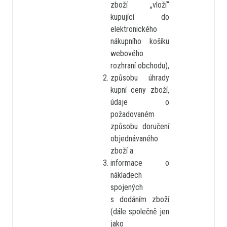
zboží „vloží“
kupující do
elektronického
nákupního košíku
webového
rozhraní obchodu),
způsobu úhrady
kupní ceny zboží,
údaje o
požadovaném
způsobu doručení
objednávaného
zboží a
informace o
nákladech
spojených
s dodáním zboží
(dále společně jen
jako