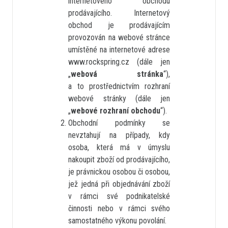
internetového obchodu
prodávajícího. Internetový
obchod je prodávajícím
provozován na webové stránce
umístěné na internetové adrese
www.rockspring.cz (dále jen
„
webová stránka
“),
a to prostřednictvím rozhraní
webové stránky (dále jen
„
webové rozhraní obchodu
“).
Obchodní podmínky se
nevztahují na případy, kdy
osoba, která má v úmyslu
nakoupit zboží od prodávajícího,
je právnickou osobou či osobou,
jež jedná při objednávání zboží
v rámci své podnikatelské
činnosti nebo v rámci svého
samostatného výkonu povolání.