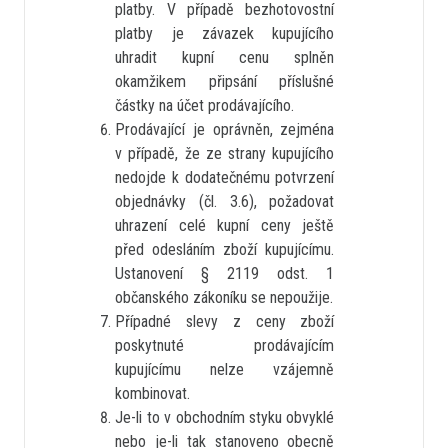
platby. V případě bezhotovostní
platby je závazek kupujícího
uhradit kupní cenu splněn
okamžikem připsání příslušné
částky na účet prodávajícího.
Prodávající je oprávněn, zejména
v případě, že ze strany kupujícího
nedojde k dodatečnému potvrzení
objednávky (čl. 3.6), požadovat
uhrazení celé kupní ceny ještě
před odesláním zboží kupujícímu.
Ustanovení § 2119 odst. 1
občanského zákoníku se nepoužije.
Případné slevy z ceny zboží
poskytnuté prodávajícím
kupujícímu nelze vzájemně
kombinovat.
Je-li to v obchodním styku obvyklé
nebo je-li tak stanoveno obecně