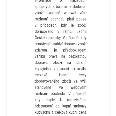
Informace o nákladech
spojených s balením a dodáním
zboží uvedené ve webovém
rozhraní obchodu platí pouze
v případech, kdy je zboží
doručováno v rámci území
České republiky. V případě, kdy
prodávající nabízí dopravu zboží
zdarma, je předpokladem
vzniku práva na bezplatnou
dopravu zboží na straně
kupujícího zaplacení minimální
celkové kupní ceny
dopravovaného zboží ve výši
stanovené ve webovém
rozhraní obchodu. V případě,
kdy dojde k částečnému
odstoupení od kupní smlouvy
kupujícím a celková kupní cena