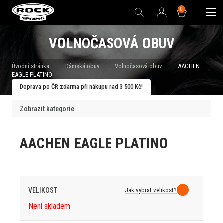
0
VOLNOČASOVÁ OBUV
Úvodní stránka
Dámská obuv
Volnočasová obuv
AACHEN
EAGLE PLATINO
Doprava po ČR zdarma při nákupu nad 3 500 Kč!
Zobrazit kategorie
AACHEN EAGLE PLATINO
Jak vybrat velikost?
VELIKOST
Není skladem