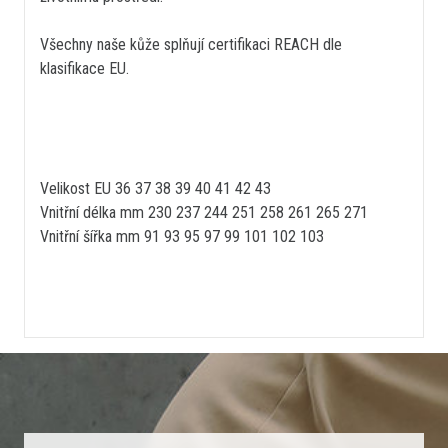
Všechny naše kůže splňují certifikaci REACH dle
klasifikace EU.
Velikost EU 36 37 38 39 40 41 42 43
Vnitřní délka mm 230 237 244 251 258 261 265 271
Vnitřní šířka mm 91 93 95 97 99 101 102 103