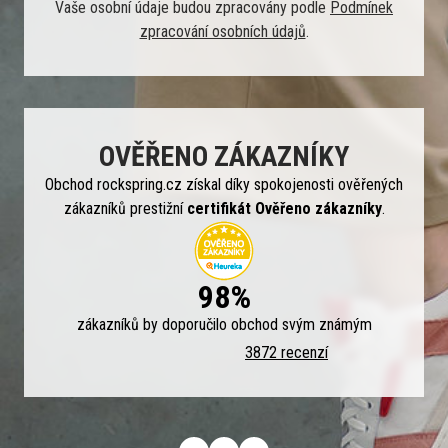
Vaše osobní údaje budou zpracovány podle
Podmínek
zpracování osobních údajů
.
OVĚŘENO ZÁKAZNÍKY
Obchod rockspring.cz získal díky spokojenosti ověřených
zákazníků prestižní
certifikát Ověřeno zákazníky
.
98%
zákazníků by doporučilo obchod svým známým
3872 recenzí