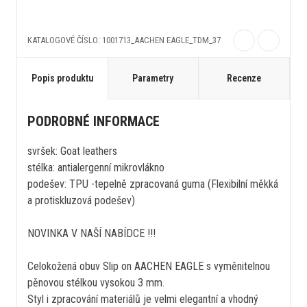
KATALOGOVÉ ČÍSLO: 1001713_AACHEN EAGLE_TDM_37
Popis produktu
Parametry
Recenze
PODROBNÉ INFORMACE
svršek: Goat leathers
stélka: antialergenní mikrovlákno
podešev: TPU -tepelně zpracovaná guma (Flexibilní měkká
a protiskluzová podešev)
NOVINKA V NAŠÍ NABÍDCE !!!
Celokožená obuv Slip on AACHEN EAGLE s vyměnitelnou
pěnovou stélkou vysokou 3 mm.
Styl i zpracování materiálů je velmi elegantní a vhodný