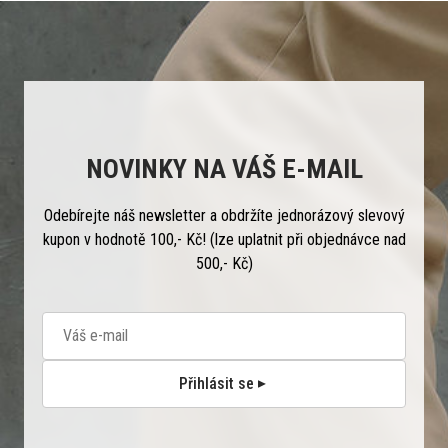
NOVINKY NA VÁŠ E-MAIL
Odebírejte náš newsletter a obdržíte jednorázový slevový
kupon v hodnotě 100,- Kč! (lze uplatnit při objednávce nad
500,- Kč)
Přihlásit se