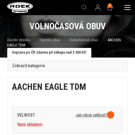
0
VOLNOČASOVÁ OBUV
Úvodní stránka
Dámská obuv
Volnočasová obuv
AACHEN
EAGLE TDM
Doprava po ČR zdarma při nákupu nad 3 500 Kč!
Zobrazit kategorie
AACHEN EAGLE TDM
Jak vybrat velikost?
VELIKOST
Není skladem