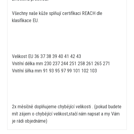
Všechny naše kůže splňují certifikaci REACH dle
klasifikace EU.
Velikost EU 36 37 38 39 40 41 42 43
Vnitřní délka mm 230 237 244 251 258 261 265 271
Vnitřní šířka mm 91 93 95 97 99 101 102 103
2x měsíčně doplňujeme chybějící velikosti . (pokud budete
mít zájem o chybějící velikost,stačí nám napsat a my Vám
je rádi objednáme)