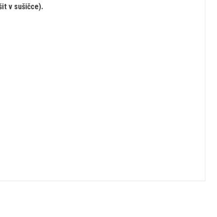
it v sušičce).