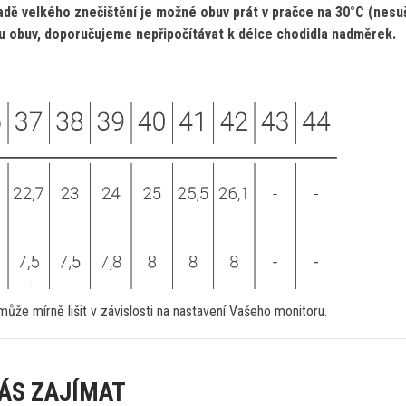
adě velkého znečištění je možné obuv prát v pračce na 30°C (nesuš
u obuv, doporučujeme nepřipočítávat k délce chodidla nadměrek.
ůže mírně lišit v závislosti na nastavení Vašeho monitoru.
ÁS ZAJÍMAT