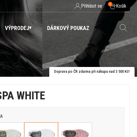
0
Přihlásit se
Košík
VÝPRODEJ
DÁRKOVÝ POUKAZ
Doprava po ČR zdarma při nákupu nad 3 500 Kč!
SPA WHITE
VA