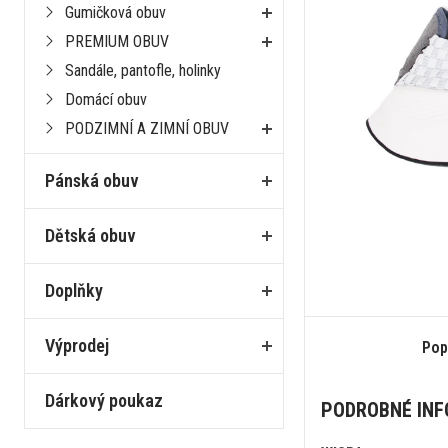
Gumičková obuv
PREMIUM OBUV
Sandále, pantofle, holinky
Domácí obuv
PODZIMNÍ A ZIMNÍ OBUV
Pánská obuv
Dětská obuv
Doplňky
Výprodej
Pop
Dárkový poukaz
PODROBNÉ IN