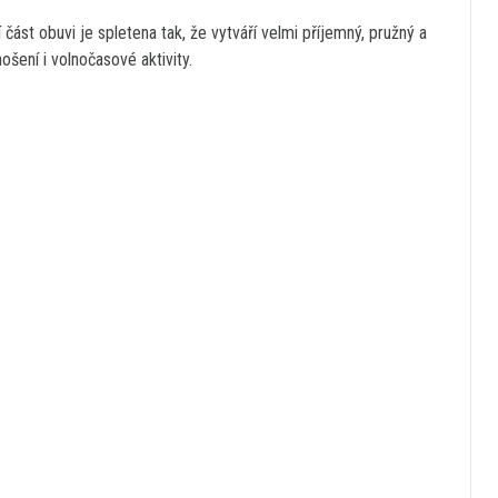
ást obuvi je spletena tak, že vytváří velmi příjemný, pružný a
šení i volnočasové aktivity.