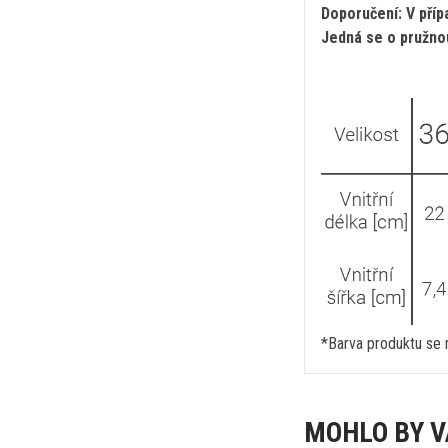
Doporučení: V příp
Jedná se o pružno
*Barva produktu se m
MOHLO BY V