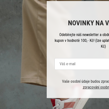
NOVINKY NA V
Odebírejte náš newsletter a obd
kupon v hodnotě 100,- Kč! (lze upla
Kč)
Vaše osobní údaje budou zpra
zpracování osobn