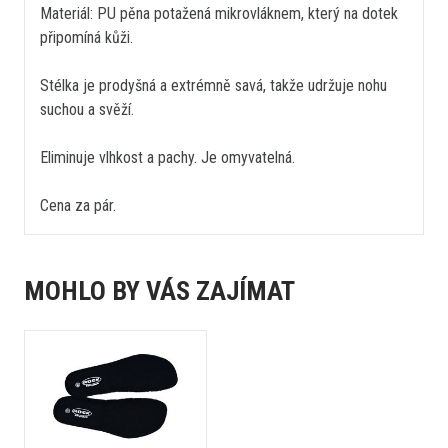
Materiál: PU pěna potažená mikrovláknem, který na dotek
připomíná kůži.
Stélka je prodyšná a extrémně savá, takže udržuje nohu
suchou a svěží.
Eliminuje vlhkost a pachy. Je omyvatelná.
Cena za pár.
MOHLO BY VÁS ZAJÍMAT