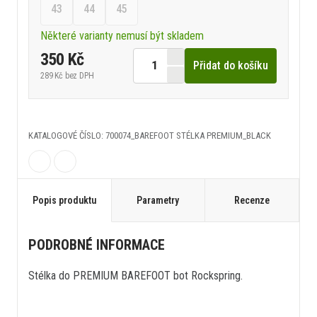
43
44
45
Některé varianty nemusí být skladem
350 Kč
Přidat do košíku
289 Kč
bez DPH
KATALOGOVÉ ČÍSLO: 700074_BAREFOOT STÉLKA PREMIUM_BLACK
Popis produktu
Parametry
Recenze
PODROBNÉ INFORMACE
Stélka do PREMIUM BAREFOOT bot Rockspring.