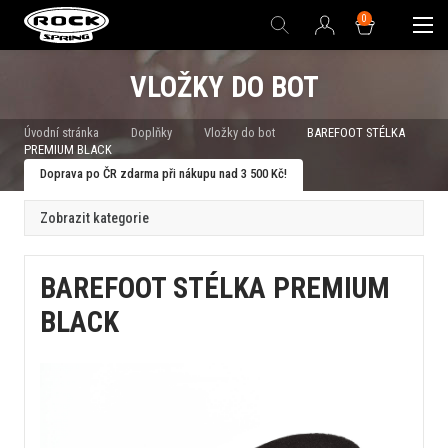
0
VLOŽKY DO BOT
Úvodní stránka
Doplňky
Vložky do bot
BAREFOOT STÉLKA
PREMIUM BLACK
Doprava po ČR zdarma při nákupu nad 3 500 Kč!
Zobrazit kategorie
BAREFOOT STÉLKA PREMIUM
BLACK