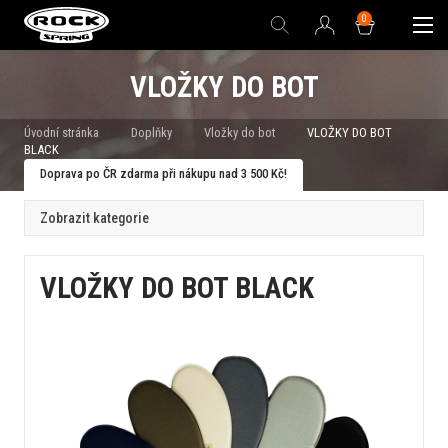
0
VLOŽKY DO BOT
Úvodní stránka
Doplňky
Vložky do bot
VLOŽKY DO BOT
BLACK
Doprava po ČR zdarma při nákupu nad 3 500 Kč!
Zobrazit kategorie
VLOŽKY DO BOT BLACK