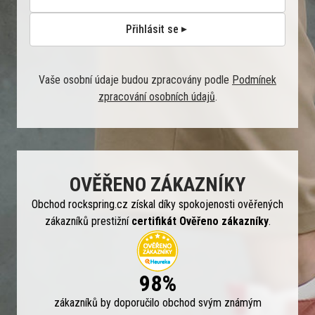
Přihlásit se
Vaše osobní údaje budou zpracovány podle
Podmínek
zpracování osobních údajů
.
OVĚŘENO ZÁKAZNÍKY
Obchod rockspring.cz získal díky spokojenosti ověřených
zákazníků prestižní
certifikát Ověřeno zákazníky
.
98%
zákazníků by doporučilo obchod svým známým