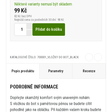
Některé varianty nemusí být skladem
99 Kč
82 Kč
bez DPH
Nejnižší cena za posledních 30 dní: 98 Kč
Přidat do košíku
KATALOGOVÉ ČÍSLO: 700001_VLOŽKY DO BOT_BLACK
Popis produktu
Parametry
Recenze
PODROBNÉ INFORMACE
Dopřejte okamžitý komfort svým unaveným nohám.
S vložkou do bot s pamětovou pěnou se budete cítit
pohodlně jako na obláčku. Při každém vašem kroku budete