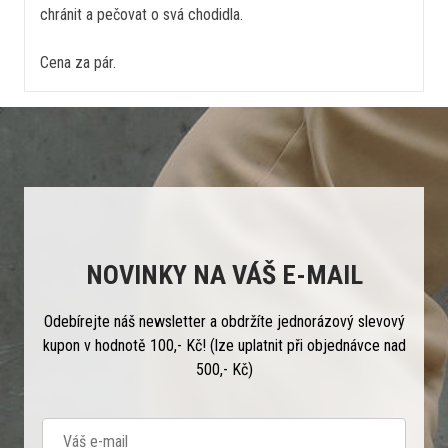
chránit a pečovat o svá chodidla.
Cena za pár.
NOVINKY NA VÁŠ E-MAIL
Odebírejte náš newsletter a obdržíte jednorázový slevový
kupon v hodnotě 100,- Kč! (lze uplatnit při objednávce nad
500,- Kč)