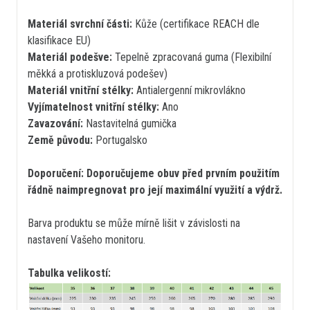
Materiál svrchní části:
Kůže (certifikace REACH dle
klasifikace EU)
Materiál podešve:
Tepelně zpracovaná guma (Flexibilní
měkká a protiskluzová podešev)
Materiál vnitřní stélky:
Antialergenní mikrovlákno
Vyjímatelnost vnitřní stélky:
Ano
Zavazování:
Nastavitelná gumička
Země původu:
Portugalsko
Doporučení: Doporučujeme obuv před prvním použitím
řádně naimpregnovat pro její maximální využití a výdrž.
Barva produktu se může mírně lišit v závislosti na
nastavení Vašeho monitoru.
Tabulka velikostí: