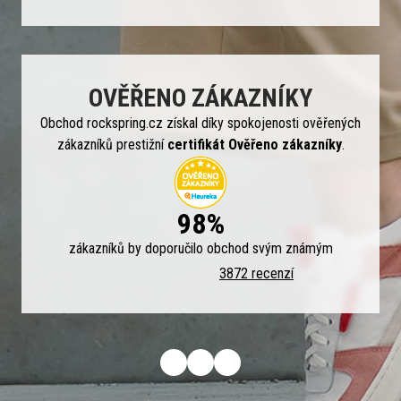
OVĚŘENO ZÁKAZNÍKY
Obchod rockspring.cz získal díky spokojenosti ověřených
zákazníků prestižní
certifikát Ověřeno zákazníky
.
98%
zákazníků by doporučilo obchod svým známým
3872 recenzí