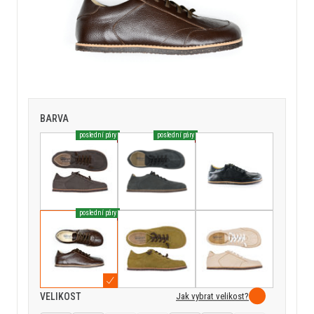
BARVA
poslední páry
poslední páry
poslední páry
Jak vybrat velikost?
VELIKOST