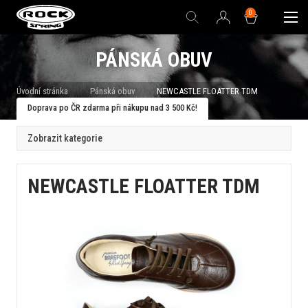
0
PÁNSKÁ OBUV
Úvodní stránka
Pánská obuv
NEWCASTLE FLOATTER TDM
Doprava po ČR zdarma při nákupu nad 3 500 Kč!
Zobrazit kategorie
NEWCASTLE FLOATTER TDM