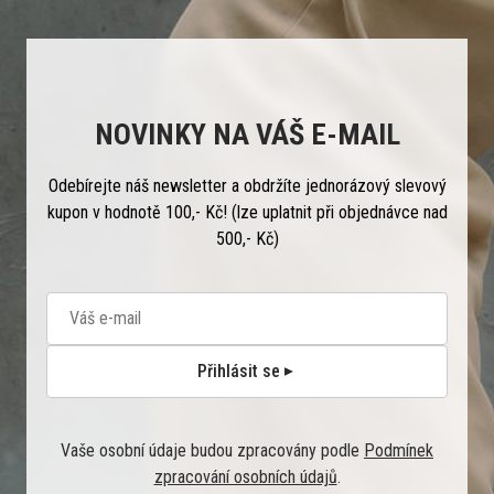
NOVINKY NA VÁŠ E-MAIL
Odebírejte náš newsletter a obdržíte jednorázový slevový
kupon v hodnotě 100,- Kč! (lze uplatnit při objednávce nad
500,- Kč)
Přihlásit se
Vaše osobní údaje budou zpracovány podle
Podmínek
zpracování osobních údajů
.