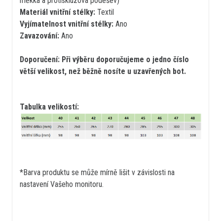
měkká a protiskluzová podešev)
Materiál vnitřní stélky:
Textil
Vyjímatelnost vnitřní stélky:
Ano
Zavazování:
Ano
Doporučení: Při výběru doporučujeme o jedno číslo
větší velikost, než běžně nosíte u uzavřených bot.
Tabulka velikostí:
*Barva produktu se může mírně lišit v závislosti na
nastavení Vašeho monitoru.