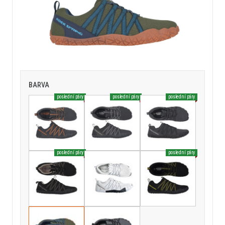
BARVA
poslední páry
poslední páry
poslední páry
poslední páry
poslední páry