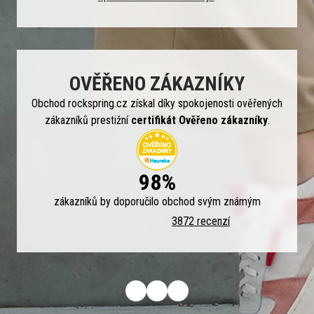
OVĚŘENO ZÁKAZNÍKY
Obchod rockspring.cz získal díky spokojenosti ověřených
zákazníků prestižní
certifikát Ověřeno zákazníky
.
98%
zákazníků by doporučilo obchod svým známým
3872 recenzí