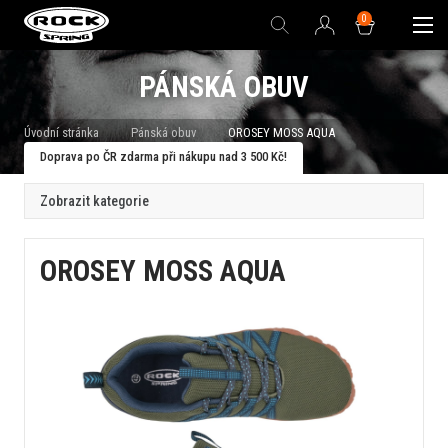
0
PÁNSKÁ OBUV
Úvodní stránka
Pánská obuv
OROSEY MOSS AQUA
Doprava po ČR zdarma při nákupu nad 3 500 Kč!
Zobrazit kategorie
OROSEY MOSS AQUA