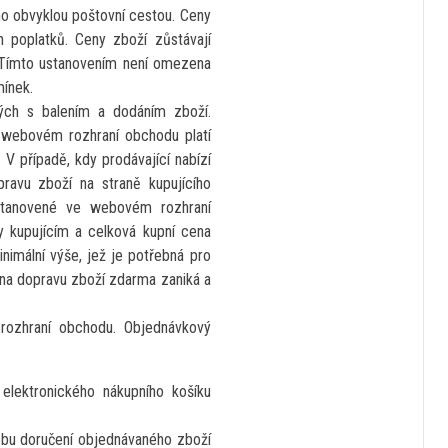
no obvyklou poštovní cestou. Ceny
 poplatků. Ceny zboží zůstávají
 Tímto ustanovením není omezena
mínek.
ých s balením a dodáním zboží.
 webovém rozhraní obchodu platí
V případě, kdy prodávající nabízí
ravu zboží na straně kupujícího
 stanovené ve webovém rozhraní
 kupujícím a celková kupní cena
nimální výše, jež je potřebná pro
 na dopravu zboží zdarma zaniká a
 rozhraní obchodu. Objednávkový
elektronického nákupního košíku
bu doručení objednávaného zboží