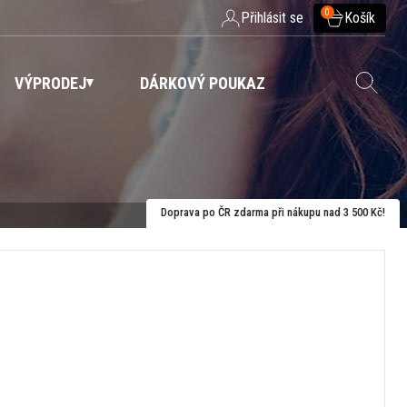
0
Přihlásit se
Košík
VÝPRODEJ
DÁRKOVÝ POUKAZ
Doprava po ČR zdarma při nákupu nad 3 500 Kč!