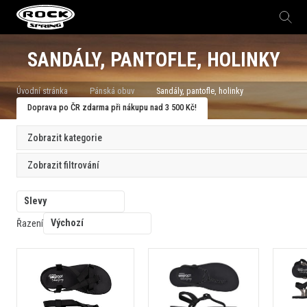
SANDÁLY, PANTOFLE, HOLINKY
Úvodní stránka
Pánská obuv
Sandály, pantofle, holinky
Doprava po ČR zdarma při nákupu nad 3 500 Kč!
Zobrazit kategorie
Zobrazit filtrování
Slevy
Výchozí
Řazení