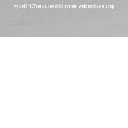
Vytvořil
NETservis
, redakční systém
webredakce e-shop