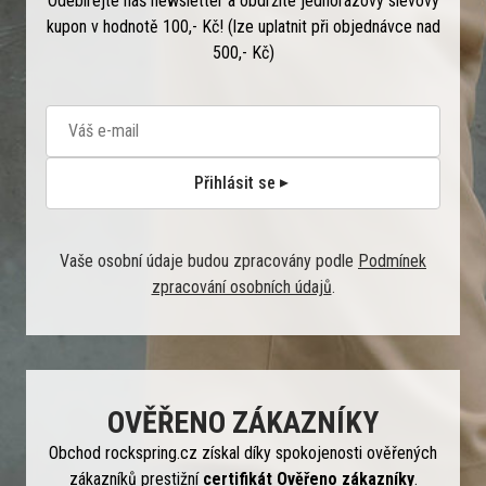
Odebírejte náš newsletter a obdržíte jednorázový slevový
kupon v hodnotě 100,- Kč! (lze uplatnit při objednávce nad
500,- Kč)
Přihlásit se
Vaše osobní údaje budou zpracovány podle
Podmínek
zpracování osobních údajů
.
OVĚŘENO ZÁKAZNÍKY
Obchod rockspring.cz získal díky spokojenosti ověřených
zákazníků prestižní
certifikát Ověřeno zákazníky
.