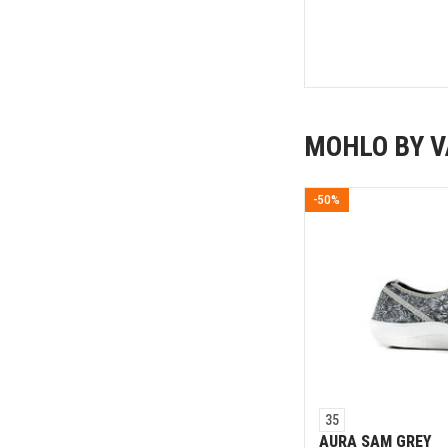
MOHLO BY V
-50%
35
AURA SAM GREY