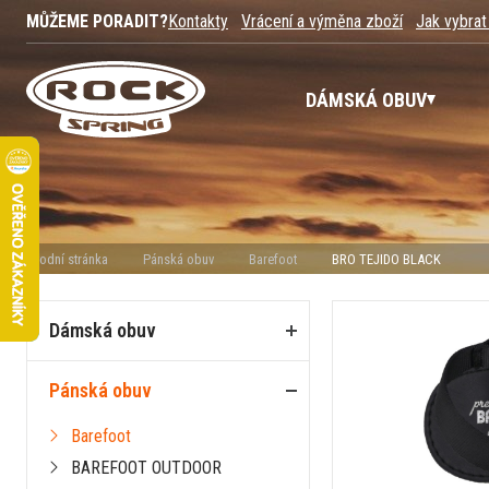
MŮŽEME PORADIT?
Kontakty
Vrácení a výměna zboží
Jak vybrat
DÁMSKÁ OBUV
Úvodní stránka
Pánská obuv
Barefoot
BRO TEJIDO BLACK
Dámská obuv
Pánská obuv
Barefoot
BAREFOOT OUTDOOR