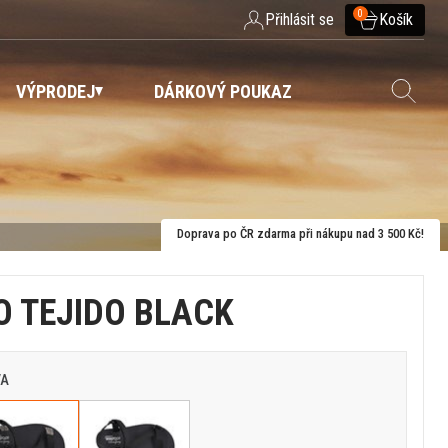
0
Přihlásit se
Košík
VÝPRODEJ
DÁRKOVÝ POUKAZ
Doprava po ČR zdarma při nákupu nad 3 500 Kč!
O TEJIDO BLACK
VA