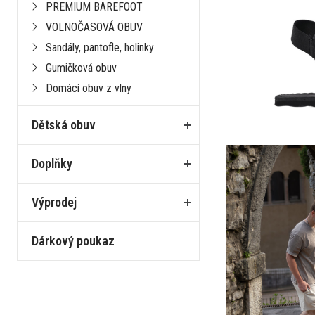
PREMIUM BAREFOOT
VOLNOČASOVÁ OBUV
Sandály, pantofle, holinky
Gumičková obuv
Domácí obuv z vlny
Dětská obuv
Doplňky
Výprodej
Dárkový poukaz