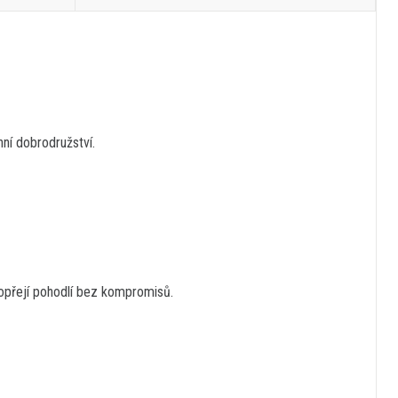
ní dobrodružství.
opřejí pohodlí bez kompromisů.