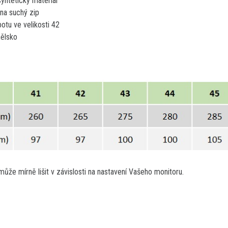
syntetický materiál
na suchý zip
otu ve velikosti 42
ělsko
ůže mírně lišit v závislosti na nastavení Vašeho monitoru.