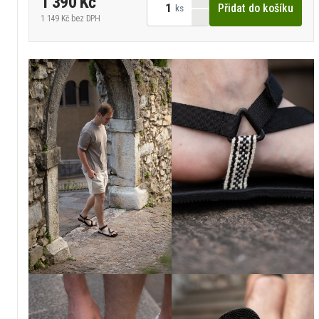
1 390 Kč
Přidat do košíku
ks
1 149 Kč
bez DPH