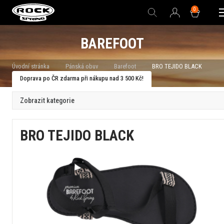
0
BAREFOOT
Úvodní stránka
Pánská obuv
Barefoot
BRO TEJIDO BLACK
Doprava po ČR zdarma při nákupu nad 3 500 Kč!
Zobrazit kategorie
BRO TEJIDO BLACK