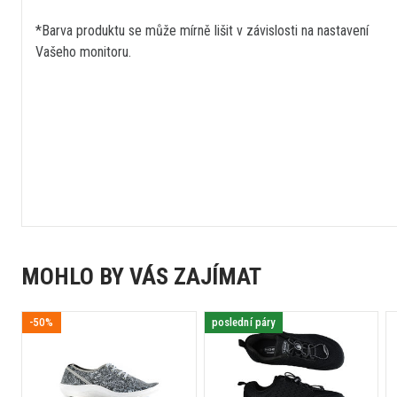
*Barva produktu se může mírně lišit v závislosti na nastavení
Vašeho monitoru.
MOHLO BY VÁS ZAJÍMAT
-50%
poslední páry