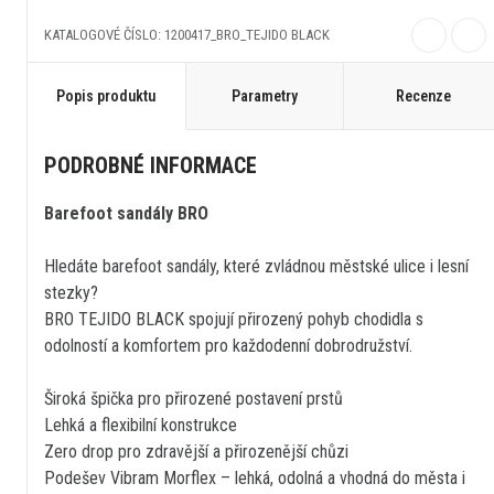
KATALOGOVÉ ČÍSLO: 1200417_BRO_TEJIDO BLACK
Popis produktu
Parametry
Recenze
PODROBNÉ INFORMACE
Barefoot sandály BRO
Hledáte barefoot sandály, které zvládnou městské ulice i lesní
stezky?
BRO TEJIDO BLACK spojují přirozený pohyb chodidla s
odolností a komfortem pro každodenní dobrodružství.
Široká špička pro přirozené postavení prstů
Lehká a flexibilní konstrukce
Zero drop pro zdravější a přirozenější chůzi
Podešev Vibram Morflex – lehká, odolná a vhodná do města i