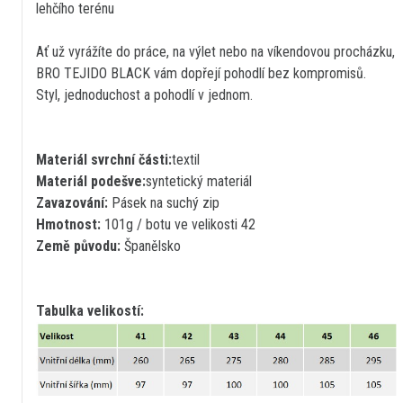
lehčího terénu
Ať už vyrážíte do práce, na výlet nebo na víkendovou procházku,
BRO TEJIDO BLACK vám dopřejí pohodlí bez kompromisů.
Styl, jednoduchost a pohodlí v jednom.
Materiál svrchní části:
textil
Materiál podešve:
syntetický materiál
Zavazování:
Pásek na suchý zip
Hmotnost:
101g / botu ve velikosti 42
Země původu:
Španělsko
Tabulka velikostí: