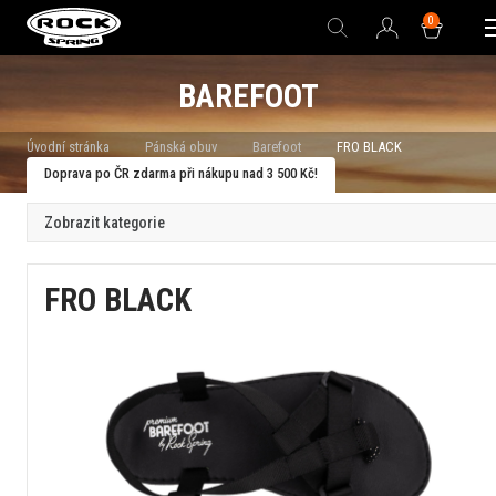
0
BAREFOOT
Úvodní stránka
Pánská obuv
Barefoot
FRO BLACK
Doprava po ČR zdarma při nákupu nad 3 500 Kč!
Zobrazit kategorie
FRO BLACK