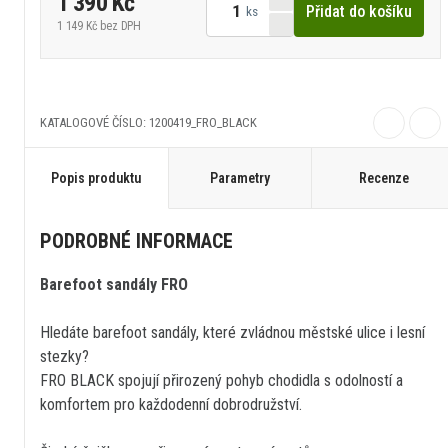
1 390 Kč
Přidat do košíku
ks
1 149 Kč
bez DPH
KATALOGOVÉ ČÍSLO: 1200419_FRO_BLACK
Popis produktu
Parametry
Recenze
PODROBNÉ INFORMACE
Barefoot sandály FRO
Hledáte barefoot sandály, které zvládnou městské ulice i lesní
stezky?
FRO BLACK spojují přirozený pohyb chodidla s odolností a
komfortem pro každodenní dobrodružství.