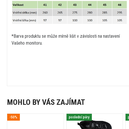
*Barva produktu se může mírně lišit v závislosti na nastavení
Vašeho monitoru.
MOHLO BY VÁS ZAJÍMAT
-50%
poslední páry