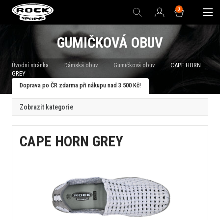
0
GUMIČKOVÁ OBUV
Úvodní stránka
Dámská obuv
Gumičková obuv
CAPE HORN
GREY
Doprava po ČR zdarma při nákupu nad 3 500 Kč!
Zobrazit kategorie
CAPE HORN GREY