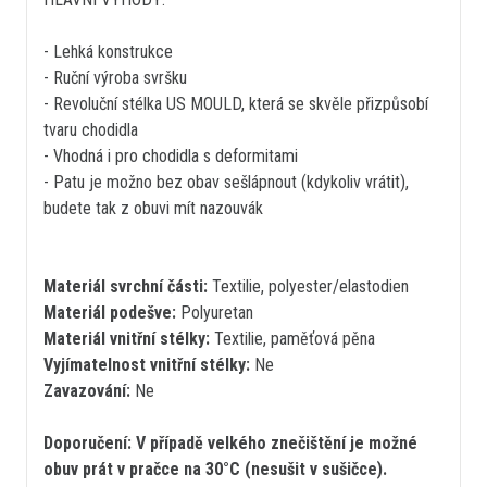
- Lehká konstrukce
- Ruční výroba svršku
- Revoluční stélka US MOULD, která se skvěle přizpůsobí
tvaru chodidla
- Vhodná i pro chodidla s deformitami
- Patu je možno bez obav sešlápnout (kdykoliv vrátit),
budete tak z obuvi mít nazouvák
Materiál svrchní části:
Textilie, polyester/elastodien
Materiál podešve:
Polyuretan
Materiál vnitřní stélky:
Textilie, paměťová pěna
Vyjímatelnost vnitřní stélky:
Ne
Zavazování:
Ne
Doporučení: V případě velkého znečištění je možné
obuv prát v pračce na 30°C (nesušit v sušičce).