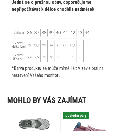
Jedná se o pružnou obuv, doporučujeme
nepřipočítávat k délce chodidla nadměrek.
*Barva produktu se může mírně lišit v závislosti na
nastavení Vašeho monitoru.
MOHLO BY VÁS ZAJÍMAT
poslední páry