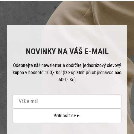
NOVINKY NA VÁŠ E-MAIL
Odebírejte náš newsletter a obdržíte jednorázový slevový
kupon v hodnotě 100,- Kč! (lze uplatnit při objednávce nad
500,- Kč)
Přihlásit se