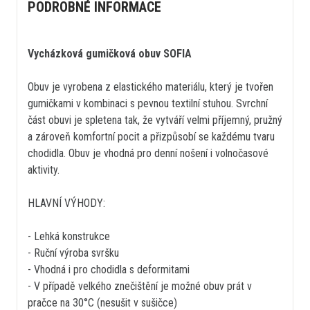
PODROBNÉ INFORMACE
Vycházková gumičková obuv SOFIA
Obuv je vyrobena z elastického materiálu, který je tvořen
gumičkami v kombinaci s pevnou textilní stuhou. Svrchní
část obuvi je spletena tak, že vytváří velmi příjemný, pružný
a zároveň komfortní pocit a přizpůsobí se každému tvaru
chodidla. Obuv je vhodná pro denní nošení i volnočasové
aktivity.
HLAVNÍ VÝHODY:
- Lehká konstrukce
- Ruční výroba svršku
- Vhodná i pro chodidla s deformitami
- V případě velkého znečištění je možné obuv prát v
pračce na 30°C (nesušit v sušičce)