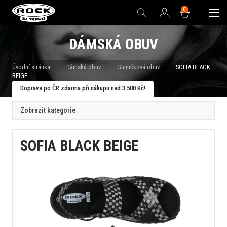
0
DÁMSKÁ OBUV
Úvodní stránka
Dámská obuv
Gumičková obuv
SOFIA BLACK
BEIGE
Doprava po ČR zdarma při nákupu nad 3 500 Kč!
Zobrazit kategorie
SOFIA BLACK BEIGE