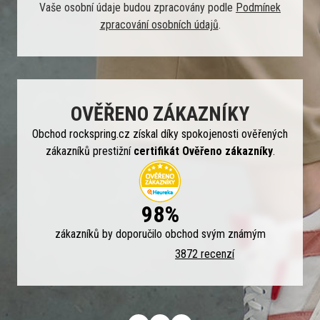
Vaše osobní údaje budou zpracovány podle
Podmínek
zpracování osobních údajů
.
OVĚŘENO ZÁKAZNÍKY
Obchod rockspring.cz získal díky spokojenosti ověřených
zákazníků prestižní
certifikát Ověřeno zákazníky
.
98%
zákazníků by doporučilo obchod svým známým
3872 recenzí