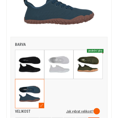
BARVA
poslední páry
Jak vybrat velikost?
VELIKOST