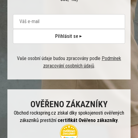
Přihlásit se
Vaše osobní údaje budou zpracovány podle
Podmínek
zpracování osobních údajů
.
OVĚŘENO ZÁKAZNÍKY
Obchod rockspring.cz získal díky spokojenosti ověřených
zákazníků prestižní
certifikát Ověřeno zákazníky
.