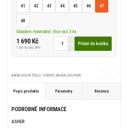
41
42
43
44
45
46
47
48
Skladem minimálně: Více než 3 ks
1 690 Kč
Přidat do košíku
1 397 Kč
bez DPH
KATALOGOVÉ ČÍSLO: 1200397_ASHER_DOLPHIN
Popis produktu
Parametry
Recenze
PODROBNÉ INFORMACE
ASHER