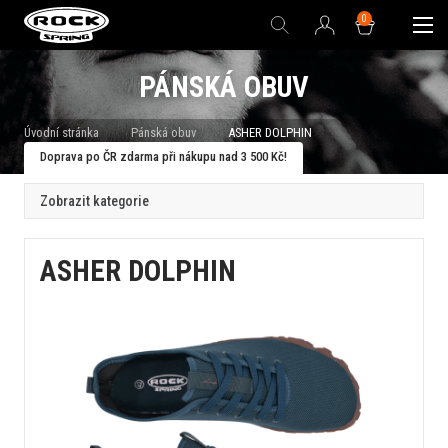
0
PÁNSKÁ OBUV
Úvodní stránka
Pánská obuv
ASHER DOLPHIN
Doprava po ČR zdarma při nákupu nad 3 500 Kč!
Zobrazit kategorie
ASHER DOLPHIN