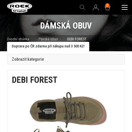
0
DÁMSKÁ OBUV
Úvodní stránka
Pánská obuv
DEBI FOREST
Doprava po ČR zdarma při nákupu nad 3 500 Kč!
Zobrazit kategorie
DEBI FOREST