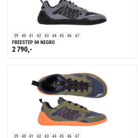
39
40
41
42
43
44
45
46
47
FREESTEP 04 NEGRO
2 790,-
39
40
41
42
43
44
45
46
47