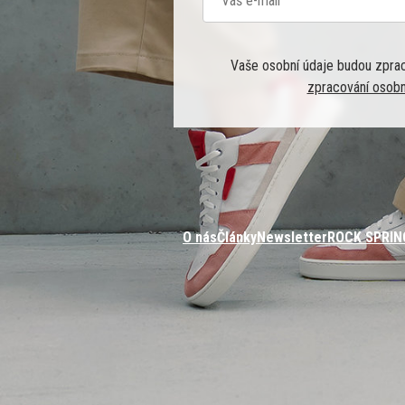
Vaše osobní údaje budou zpra
zpracování osobn
O nás
Články
Newsletter
ROCK SPRIN