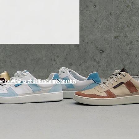
ení a výměna zboží
Prodejny
Kontakty