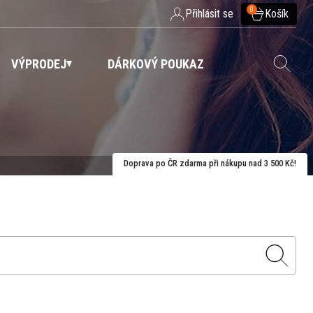
0
Přihlásit se
Košík
VÝPRODEJ
DÁRKOVÝ POUKAZ
Doprava po ČR zdarma při nákupu nad 3 500 Kč!