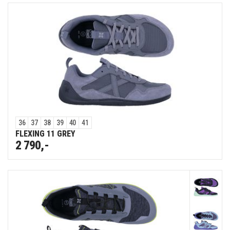
36
37
38
39
40
41
FLEXING 11 GREY
2 790,-