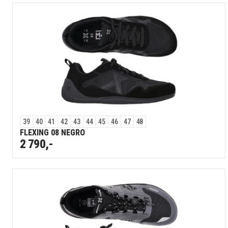
39
40
41
42
43
44
45
46
47
48
FLEXING 08 NEGRO
2 790,-